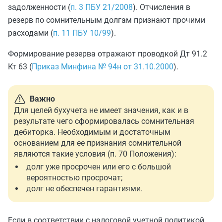
задолженности (
п. 3 ПБУ 21/2008
). Отчисления в
резерв по сомнительным долгам признают прочими
расходами (
п. 11 ПБУ 10/99
).
Формирование резерва отражают проводкой Дт 91.2
Кт 63 (
Приказ Минфина № 94н от 31.10.2000
).
Важно
Для целей бухучета не имеет значения, как и в
результате чего сформировалась сомнительная
дебиторка. Необходимым и достаточным
основанием для ее признания сомнительной
являются такие условия (п. 70 Положения):
долг уже просрочен или его с большой
вероятностью просрочат;
долг не обеспечен гарантиями.
Если в соответствии с налоговой учетной политикой