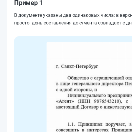
Пример 1
В документе указаны два одинаковых числа: в верхн
просто: день составления документа совпадает с д