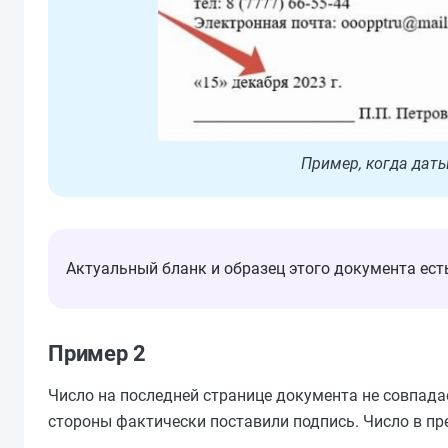
Пример, когда дат
Актуальный бланк и образец этого документа ес
Пример 2
Число на последней странице документа не совпадае
стороны фактически поставили подпись. Число в пр