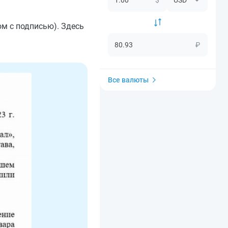
ом с подписью). Здесь
₽
Все валюты