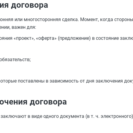
ия договора
нняя или многосторонняя сделка. Момент, когда стороны
ении, важен для:
ояния «проект», «оферта» (предложение) в состояние закл
обязательств;
которые поставлены в зависимость от дня заключения док
лючения договора
 заключают в виде одного документа (в т. ч. электронного