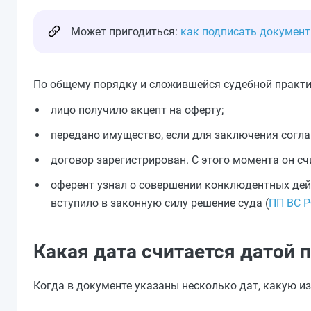
Может пригодиться:
как подписать документ
По общему порядку и сложившейся судебной практик
лицо получило акцепт на оферту;
передано имущество, если для заключения согл
договор зарегистрирован. С этого момента он с
оферент узнал о совершении конклюдентных дейс
вступило в законную силу решение суда (
ПП ВС Р
Какая дата считается датой 
Когда в документе указаны несколько дат, какую и