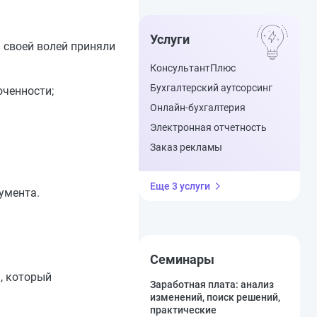
Услуги
 своей волей приняли
КонсультантПлюс
Бухгалтерский аутсорсинг
юченности;
Онлайн-бухгалтерия
Электронная отчетность
Заказ рекламы
Еще 3 услуги
умента.
Семинары
), который
Заработная плата: анализ
изменений, поиск решений,
практические