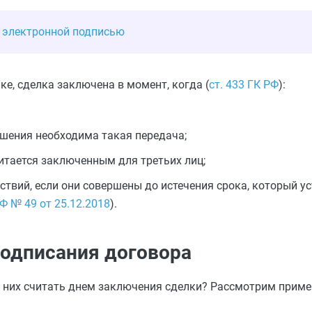
 электронной подписью
е, сделка заключена в момент, когда (
ст. 433 ГК РФ
):
ашения необходима такая передача;
читается заключенным для третьих лиц;
твий, если они совершены до истечения срока, который ус
Ф № 49 от 25.12.2018
).
подписания договора
з них считать днем заключения сделки? Рассмотрим приме