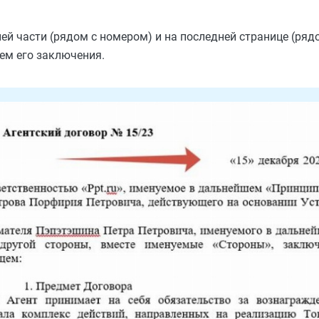
ей части (рядом с номером) и на последней странице (ряд
нем его заключения.