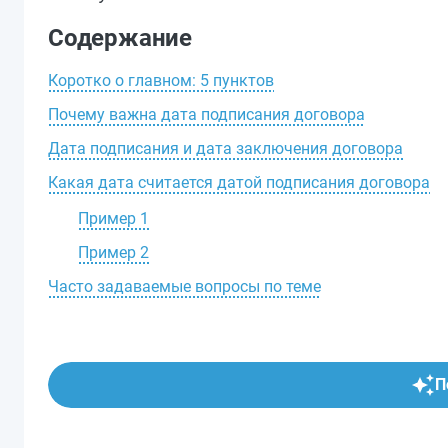
Содержание
Коротко о главном: 5 пунктов
Почему важна дата подписания договора
Дата подписания и дата заключения договора
Какая дата считается датой подписания договора
Пример 1
Пример 2
Часто задаваемые вопросы по теме
П