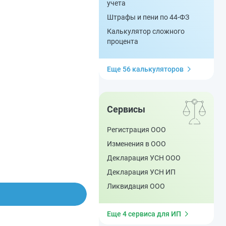
учета
Штрафы и пени по 44-ФЗ
Калькулятор сложного
процента
Еще 56 калькуляторов
Сервисы
Регистрация ООО
Изменения в ООО
Декларация УСН ООО
Декларация УСН ИП
Ликвидация ООО
Еще 4 сервиса для ИП