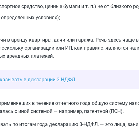
ортное средство, ценные бумаги и т. п.) не от близкого р
 определенных условиях);
чи в аренду квартиры, дачи или гаража. Речь здесь чаще в
поскольку организации или ИП, как правило, являются на
ых арендных платежей.
указывать в декларации 3-НДФЛ
применявших в течение отчетного года общую систему нал
лась с иной системой — например, патентной (ПСН).
авать по итогам года декларацию 3-НДФЛ, — это лица, за