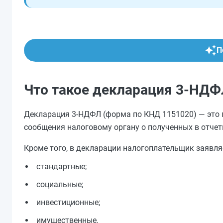
П
Что такое декларация 3-НД
Декларация 3-НДФЛ (форма по КНД 1151020) — это 
сообщения налоговому органу о полученных в отчет
Кроме того, в декларации налогоплательщик заявл
стандартные;
социальные;
инвестиционные;
имущественные.