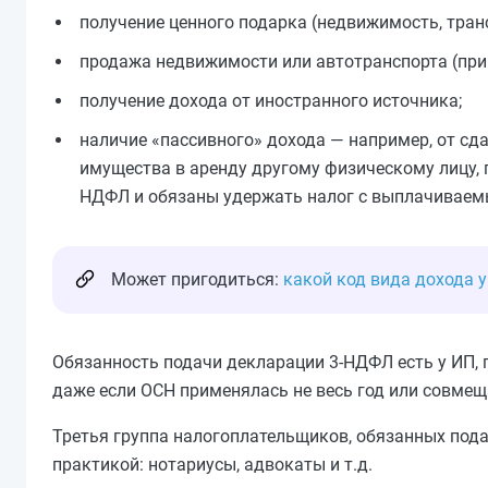
получение ценного подарка (недвижимость, трансп
продажа недвижимости или автотранспорта (при
получение дохода от иностранного источника;
наличие «пассивного» дохода — например, от сда
имущества в аренду другому физическому лицу, 
НДФЛ и обязаны удержать налог с выплачиваем
Может пригодиться:
какой код вида дохода 
Обязанность подачи декларации 3-НДФЛ есть у ИП, 
даже если ОСН применялась не весь год или совмеща
Третья группа налогоплательщиков, обязанных под
практикой: нотариусы, адвокаты и т.д.