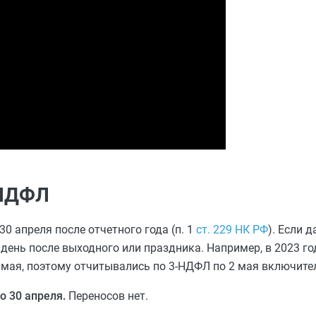
-НДФЛ
0 апреля после отчетного года (п. 1
ст. 229 НК РФ
). Если 
 день после выходного или праздника. Например, в 2023 г
1 мая, поэтому отчитывались по 3-НДФЛ по 2 мая включите
о 30 апреля.
Переносов нет.