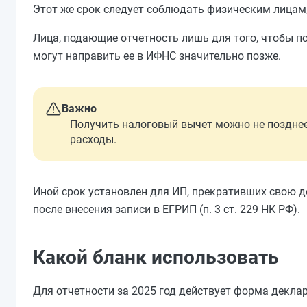
Этот же срок следует соблюдать физическим лицам
Лица, подающие отчетность лишь для того, чтобы п
могут направить ее в ИФНС значительно позже.
Важно
Получить налоговый вычет можно не позднее
расходы.
Иной срок установлен для ИП, прекративших свою де
после внесения записи в ЕГРИП (п. 3 ст. 229 НК РФ).
Какой бланк использовать
Для отчетности за 2025 год действует форма декл