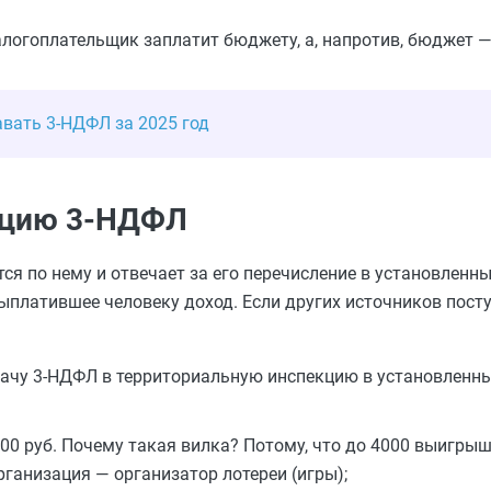
налогоплательщик заплатит бюджету, а, напротив, бюджет 
авать 3-НДФЛ за 2025 год
рацию 3-НДФЛ
тся по нему и отвечает за его перечисление в установленн
выплатившее человеку доход. Если других источников посту
дачу 3-НДФЛ в территориальную инспекцию в установленн
000 руб. Почему такая вилка? Потому, что до 4000 выигры
рганизация — организатор лотереи (игры);