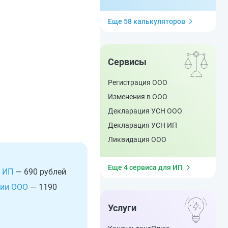
Еще 58 калькуляторов
Сервисы
Регистрация ООО
Изменения в ООО
Декларация УСН ООО
Декларация УСН ИП
Ликвидация ООО
Еще 4 сервиса для ИП
 ИП
— 690 рублей
ции ООО
— 1190
Услуги