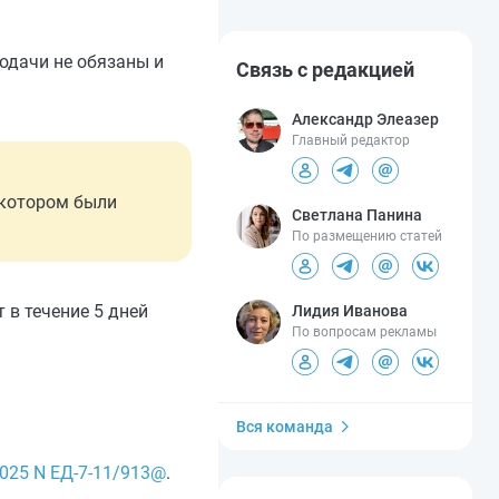
одачи не обязаны и
Связь с редакцией
Александр Элеазер
Главный редактор
 котором были
Светлана Панина
По размещению статей
 в течение 5 дней
Лидия Иванова
По вопросам рекламы
Вся команда
2025 N ЕД-7-11/913@
.