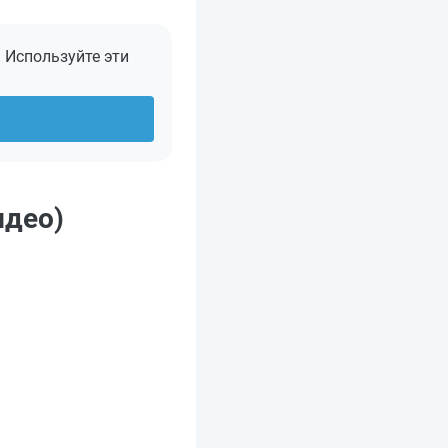
. Используйте эти
идео)