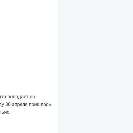
дата попадает на
оду 30 апреля пришлось
льно.