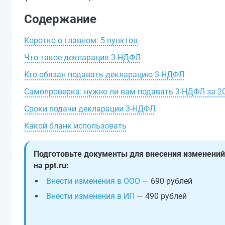
Содержание
Коротко о главном: 5 пунктов
Что такое декларация 3-НДФЛ
Кто обязан подавать декларацию 3-НДФЛ
Самопроверка: нужно ли вам подавать 3-НДФЛ за 20
Сроки подачи декларации 3-НДФЛ
Какой бланк использовать
Подготовьте документы для внесения изменений
на ppt.ru:
Внести изменения в ООО
— 690 рублей
Внести изменения в ИП
— 490 рублей