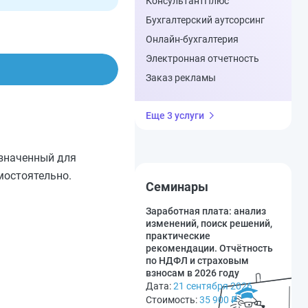
КонсультантПлюс
Бухгалтерский аутсорсинг
Онлайн-бухгалтерия
Электронная отчетность
Заказ рекламы
Еще 3 услуги
азначенный для
мостоятельно.
Семинары
Заработная плата: анализ
изменений, поиск решений,
практические
рекомендации. Отчётность
по НДФЛ и страховым
взносам в 2026 году
Дата:
21 сентября 2026
Стоимость:
35 900
₽