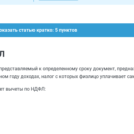
оказать статью кратко: 5 пунктов
ФЛ
представляемый к определенному сроку документ, предн
ном году доходах, налог с которых физлицо уплачивает са
яет вычеты по НДФЛ: