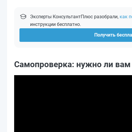
Эксперты КонсультантПлюс разобрали,
как п
инструкции бесплатно.
Получить беспл
Самопроверка: нужно ли вам 