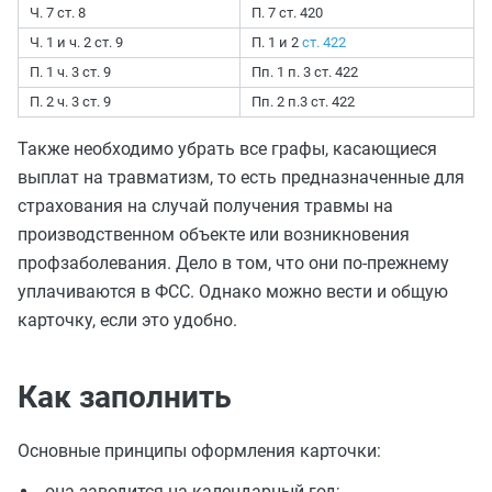
Ч. 7 ст. 8
П. 7 ст. 420
Ч. 1 и ч. 2 ст. 9
П. 1 и 2
ст. 422
П. 1 ч. 3 ст. 9
Пп. 1 п. 3 ст. 422
П. 2 ч. 3 ст. 9
Пп. 2 п.3 ст. 422
Также необходимо убрать все графы, касающиеся
выплат на травматизм, то есть предназначенные для
страхования на случай получения травмы на
производственном объекте или возникновения
профзаболевания. Дело в том, что они по-прежнему
уплачиваются в ФСС. Однако можно вести и общую
карточку, если это удобно.
Как заполнить
Основные принципы оформления карточки:
она заводится на календарный год;