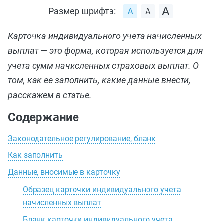
Размер шрифта:
Карточка индивидуального учета начисленных
выплат — это форма, которая используется для
учета сумм начисленных страховых выплат. О
том, как ее заполнить, какие данные внести,
расскажем в статье.
Содержание
Законодательное регулирование, бланк
Как заполнить
Данные, вносимые в карточку
Образец карточки индивидуального учета
начисленных выплат
Бланк карточки индивидуального учета