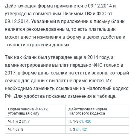
Действующая форма применяется с 09.12.2014 и
утверждена совместным Письмом ПФ и ФСС от
09.12.2014. Указанный в приложении к письму бланк
является рекомендованным, то есть плательщик
может внести изменения в форму в целях удобства и
точности отражения данных.
Так как бланк был утвержден еще в 2014 году, а
администрирование выплат передано ФНС только в
2017, в форме даны ссылки на статьи закона, который
сейчас для данных выплат не применяются. Их
необходимо заменить ссылками на Налоговый кодекс
РФ. Для удобства покажем изменения в таблице.
Норма закона ФЗ-212,
Действующая норма
утратившая силу
Налогового кодекса
Ч. 1 и 2 ст. 7
П. 1-3
ст. 420
Ч. 4 ст. 8
П. 3
ст. 421