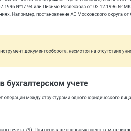
7.1996 №17-94 или Письмо Рослесхоза от 02.12.1996 № МК-
ниях. Например, постановление АС Московского округа от 
инструмент документооборота, несмотря на отсутствие ун
 в бухгалтерском учете
чет операций между структурами одного юридического лиц
ского учета 79). При передаче основных средств, материало