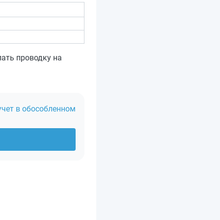
лать проводку на
учет в обособленном