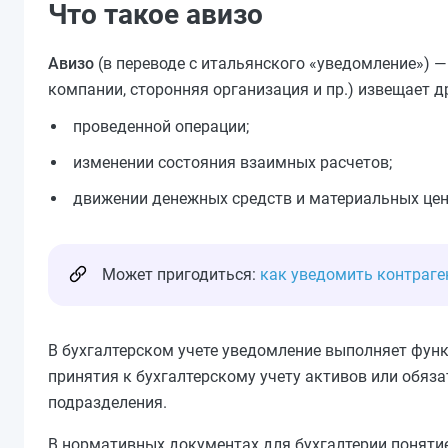
Что такое авизо
Авизо
(в переводе с итальянского «уведомление») 
компании, сторонняя организация и пр.) извещает др
проведенной операции;
изменении состояния взаимных расчетов;
движении денежных средств и материальных цен
Может пригодиться:
как уведомить контраге
В бухгалтерском учете уведомление выполняет фу
принятия к бухгалтерскому учету активов или обяза
подразделения.
В нормативных документах для бухгалтерии понятие