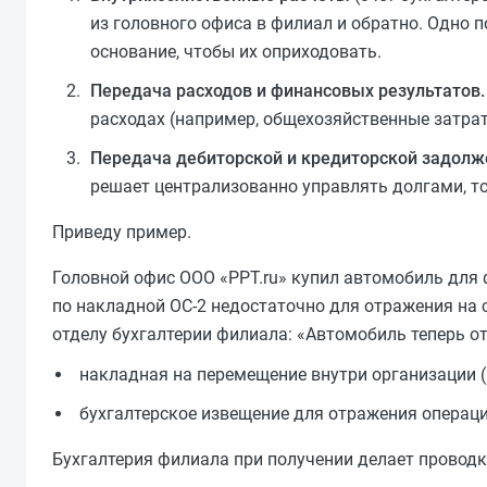
из головного офиса в филиал и обратно. Одно 
основание, чтобы их оприходовать.
Передача расходов и финансовых результатов.
расходах (например, общехозяйственные затрат
Передача дебиторской и кредиторской задолж
решает централизованно управлять долгами, т
Приведу пример.
Головной офис ООО «PPT.ru» купил автомобиль для 
по накладной ОС-2 недостаточно для отражения на 
отделу бухгалтерии филиала: «Автомобиль теперь отн
накладная на перемещение внутри организации (
бухгалтерское извещение для отражения операции
Бухгалтерия филиала при получении делает проводк