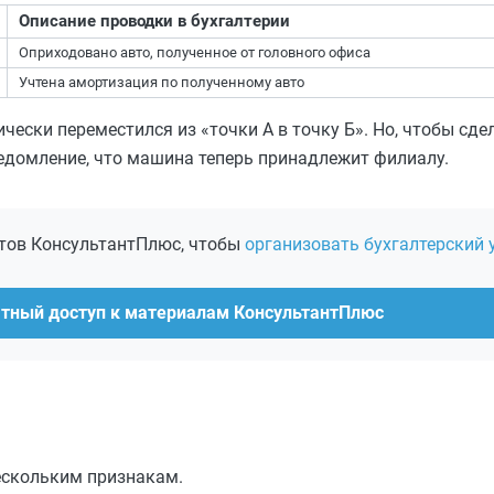
Описание проводки в бухгалтерии
Оприходовано авто, полученное от головного офиса
Учтена амортизация по полученному авто
ески переместился из «точки А в точку Б». Но, чтобы сде
ведомление, что машина теперь принадлежит филиалу.
ртов КонсультантПлюс, чтобы
организовать бухгалтерский 
атный доступ к материалам КонсультантПлюс
ескольким признакам.