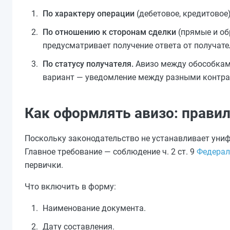
По характеру операции
(дебетовое, кредитовое
По отношению к сторонам сделки
(прямые и об
предусматривает получение ответа от получате
По статусу получателя.
Авизо между обособками
вариант — уведомление между разными контра
Как оформлять авизо: правил
Поскольку законодательство не устанавливает уни
Главное требование — соблюдение ч. 2 ст. 9
Федерал
первички.
Что включить в форму:
Наименование документа.
Дату составления.