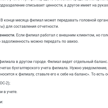
подразделение списывает ценности, а другое имеет на рука
В конце месяца филиал может передавать головной орган
ы) для составления отчетности.
енности.
Если филиал работал с внешним клиентом, но го
о задолженность можно передать по авизо.
филиала в другом городе. Филиал ведет отдельный баланс
счетах бухгалтерского учета филиала. Нужно уведомление,
осится к филиалу, ставьте его к себе на баланс». То есть
ОС-2);
 в учете.
и: