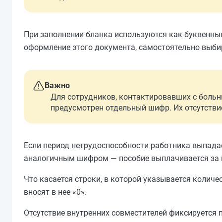
При заполнении бланка используются как буквенные
оформление этого документа, самостоятельно выбир
Важно
Для сотрудников, контактировавших с больн
предусмотрен отдельный шифр. Их отсутствие
Если период нетрудоспособности работника выпадае
аналогичным шифром — пособие выплачивается за вс
Что касается строки, в которой указывается количе
вносят в нее «0».
Отсутствие внутренних совместителей фиксируется 