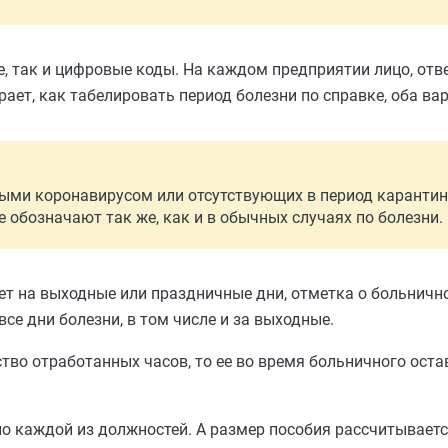
, так и цифровые коды. На каждом предприятии лицо, отв
ает, как табелировать период болезни по справке, оба в
ыми коронавирусом или отсутствующих в период карантин
 обозначают так же, как и в обычных случаях по болезни.
т на выходные или праздничные дни, отметка о больнично
е дни болезни, в том числе и за выходные.
ство отработанных часов, то ее во время больничного ост
по каждой из должностей. А размер пособия рассчитываетс