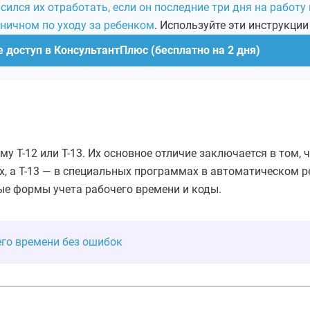
ился их отработать, если он последние три дня на работу 
ьничном по уходу за ребенком
. Используйте эти инструкции
 доступ в КонсультантПлюс (бесплатно на 2 дня)
у Т-12 или Т-13. Их основное отличие заключается в том, ч
х, а Т-13 — в специальных программах в автоматическом р
ые формы учета рабочего времени и коды.
его времени без ошибок