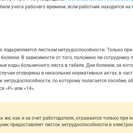
абеле учета рабочего времени, если работник находится на
 подкрепляется листком нетрудоспособности. Только при 
 болезни. В зависимости от того, положено ли сотруднику п
е коды больничного листа в табеле. Дни болезни, за кото
 случаи оговорены в нескольких нормативных актах, в част
ок нетрудоспособности, по которому полагается пособие, 
ся «Р» или «14».
к же, как и за счет работодателя, отражается только при 
дник предоставляет листок нетрудоспособности в электр