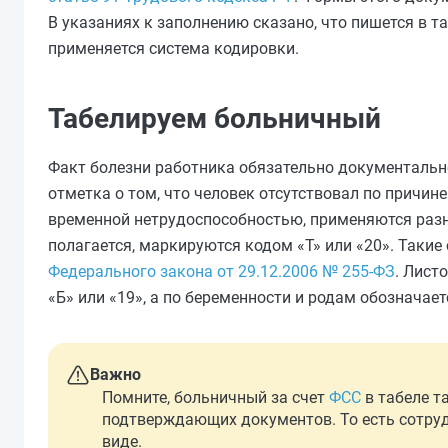
В указаниях к заполнению сказано, что пишется в т
применяется система кодировки.
Табелируем больничный
Факт болезни работника обязательно документально
отметка о том, что человек отсутствовал по причине
временной нетрудоспособностью, применяются разны
полагается, маркируются кодом «Т» или «20». Такие
Федерального закона от 29.12.2006 № 255-ФЗ
. Лист
«Б» или «19», а по беременности и родам обозначает
Важно
Помните, больничный за счет
ФСС
в табеле та
подтверждающих документов. То есть сотру
виде.