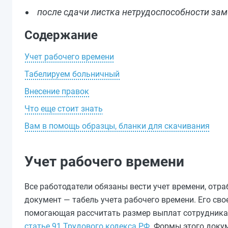
после сдачи листка нетрудоспособности заме
Содержание
Учет рабочего времени
Табелируем больничный
Внесение правок
Что еще стоит знать
Вам в помощь образцы, бланки для скачивания
Учет рабочего времени
Все работодатели обязаны вести учет времени, отр
документ — табель учета рабочего времени. Его сво
помогающая рассчитать размер выплат сотрудникам
статье 91 Трудового кодекса РФ
. Формы этого доку