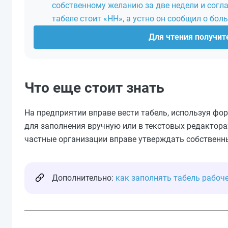
собственному желанию за две недели и соглас
табеле стоит «НН», а устно он сообщил о бол
Для чтения получите
Что еще стоит знать
На предприятии вправе вести табель, используя форм
для заполнения вручную или в текстовых редактора
частные организации вправе утверждать собственн
Дополнительно:
как заполнять табель рабоч