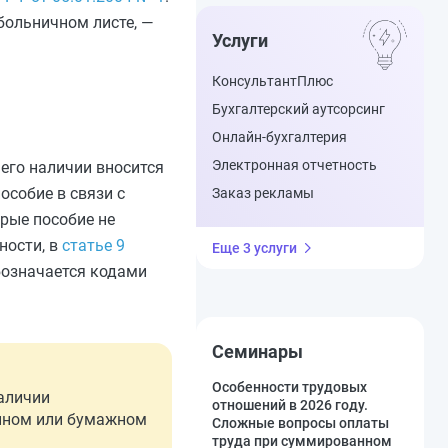
 больничном листе, —
Услуги
КонсультантПлюс
Бухгалтерский аутсорсинг
Онлайн-бухгалтерия
Электронная отчетность
его наличии вносится
особие в связи с
Заказ рекламы
рые пособие не
ности, в
статье 9
Еще 3 услуги
обозначается кодами
Семинары
Особенности трудовых
наличии
отношений в 2026 году.
онном или бумажном
Сложные вопросы оплаты
труда при суммированном