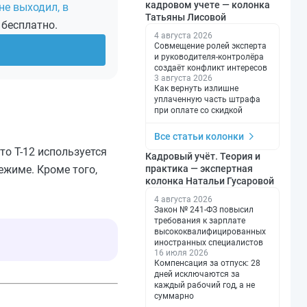
кадровом учете — колонка
не выходил, в
Татьяны Лисовой
 бесплатно.
4 августа 2026
Совмещение ролей эксперта
и руководителя-контролёра
создаёт конфликт интересов
3 августа 2026
Как вернуть излишне
уплаченную часть штрафа
при оплате со скидкой
Все статьи колонки
то Т-12 используется
Кадровый учёт. Теория и
ежиме. Кроме того,
практика — экспертная
колонка Натальи Гусаровой
4 августа 2026
Закон № 241-ФЗ повысил
требования к зарплате
высококвалифицированных
иностранных специалистов
16 июля 2026
Компенсация за отпуск: 28
дней исключаются за
каждый рабочий год, а не
суммарно