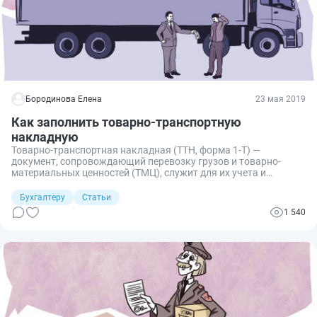
Бородинова Елена
23 мая 2019
Как заполнить товарно-транспортную
накладную
Товарно-транспортная накладная (ТТН, форма 1-Т) —
документ, сопровождающий перевозку грузов и товарно-
материальных ценностей (ТМЦ), служит для их учета и
расчетов за их транспортировку.
Бухгалтеру
Статьи
1 540