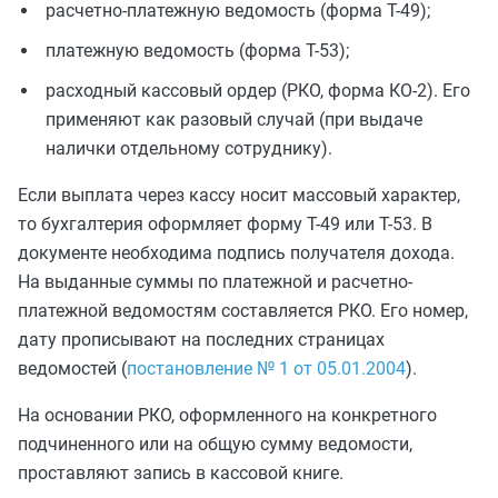
расчетно-платежную ведомость (форма Т-49);
платежную ведомость (форма Т-53);
расходный кассовый ордер (РКО, форма КО-2). Его
применяют как разовый случай (при выдаче
налички отдельному сотруднику).
Если выплата через кассу носит массовый характер,
то бухгалтерия оформляет форму Т-49 или Т-53. В
документе необходима подпись получателя дохода.
На выданные суммы по платежной и расчетно-
платежной ведомостям составляется РКО. Его номер,
дату прописывают на последних страницах
ведомостей (
постановление № 1 от 05.01.2004
).
На основании РКО, оформленного на конкретного
подчиненного или на общую сумму ведомости,
проставляют запись в кассовой книге.