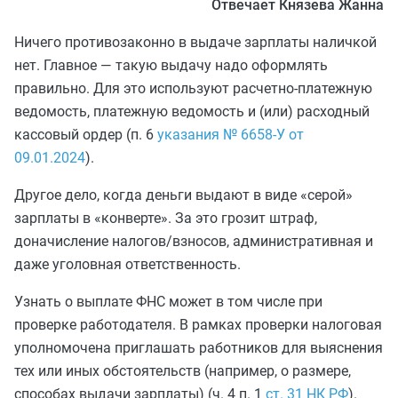
Отвечает Князева Жанна
Ничего противозаконно в выдаче зарплаты наличкой
нет. Главное — такую выдачу надо оформлять
правильно. Для это используют расчетно-платежную
ведомость, платежную ведомость и (или) расходный
кассовый ордер (п. 6
указания № 6658-У от
09.01.2024
).
Другое дело, когда деньги выдают в виде «серой»
зарплаты в «конверте». За это грозит штраф,
доначисление налогов/взносов, административная и
даже уголовная ответственность.
Узнать о выплате ФНС может в том числе при
проверке работодателя. В рамках проверки налоговая
уполномочена приглашать работников для выяснения
тех или иных обстоятельств (например, о размере,
способах выдачи зарплаты) (ч. 4 п. 1
ст. 31 НК РФ
).