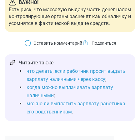
ВАЖНО!
Есть риск, что массовую выдачу части денег налом
контролирующие органы расценят как обналичку и
усомнятся в фактической выдаче средств.
Оставить комментарий
Читайте также:
что делать, если работник просит выдать
зарплату наличными через кассу
;
когда можно выплачивать зарплату
наличными
;
можно ли выплатить зарплату работника
его родственникам
.