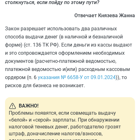
столкнуться, если пойду по этому пути?
Отвечает Князева Жанна
Закон разрешает использовать два различных
способа выдачи денег (в наличной и безналичной
форме) (ст. 136 ТК РФ). Если деньги из кассы выдают
и это сопровождается оформлением необходимых
документов (расчетно-платежной ведомостью,
платежной ведомостью и(или) расходным кассовым
ордером (п. 6
указания № 6658-У от 09.01.2024
)), то
рисков для бизнеса не возникает.
ВАЖНО!
Проблемы появятся, если совмещать выдачу
«белой» и «серой» зарплаты. При обнаружении
налоговой теневых денег, работодателю грозят
штраф, доначисление налогов/взносов,