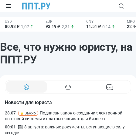
80.93 ₽
93.19 ₽
11.51 ₽
22 4
1,07
2,31
0,14
Все, что нужно юристу, на
ППТ.РУ
Новости для юриста
28.07
Подписан закон о создании электронной
Важно
почтовой системы и платных ящиках для бизнеса
00:01
8 августа: важные документы, вступающие в силу
сегодня