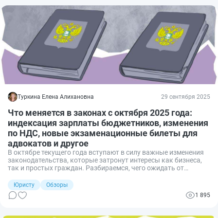
Туркина Елена Алихановна
29 сентября 2025
Что меняется в законах с октября 2025 года:
индексация зарплаты бюджетников, изменения
по НДС, новые экзаменационные билеты для
адвокатов и другое
В октябре текущего года вступают в силу важные изменения
законодательства, которые затронут интересы как бизнеса,
так и простых граждан. Разбираемся, чего ожидать от
второго месяца осени.
Юристу
Обзоры
1 895