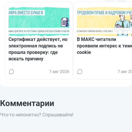
Сертификат действует, но
В МАКС читатели
электронная подпись не
проявили интерес к тем
прошла проверку: где
cookie
искать причину
7 авг 2026
7 авг 2
Комментарии
Что-то непонятно? Спрашивайте!