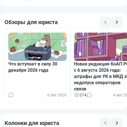
Обзоры для юриста
Что вступает в силу 30
Новая редакция КоАП 
декабря 2026 года
с 6 августа 2026 года:
штрафы для УК в МКД з
недопуск операторов
связи
6 авг 2026
214
4 авг 2
Колонки для юриста