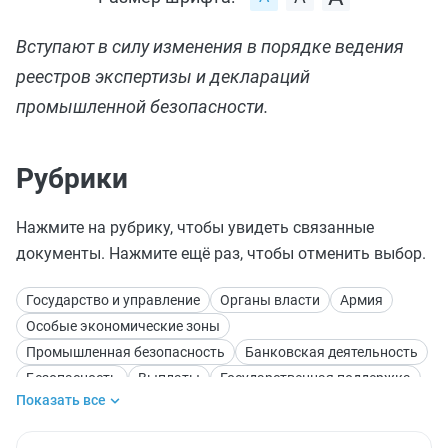
Вступают в силу изменения в порядке ведения
реестров экспертизы и деклараций
промышленной безопасности.
Рубрики
Нажмите на рубрику, чтобы увидеть связанные
документы. Нажмите ещё раз, чтобы отменить выбор.
Государство и управление
Органы власти
Армия
Особые экономические зоны
Промышленная безопасность
Банковская деятельность
Безопасность
Выплаты
Государственная поддержка
Показать все
Жильё
Здравоохранение и медицина
Инвестиции
Инфраструктура
Конфиденциальность данных