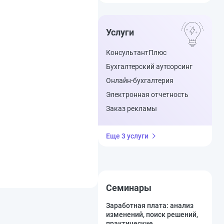
Услуги
КонсультантПлюс
Бухгалтерский аутсорсинг
Онлайн-бухгалтерия
Электронная отчетность
Заказ рекламы
Еще 3 услуги
Семинары
Заработная плата: анализ
изменений, поиск решений,
практические