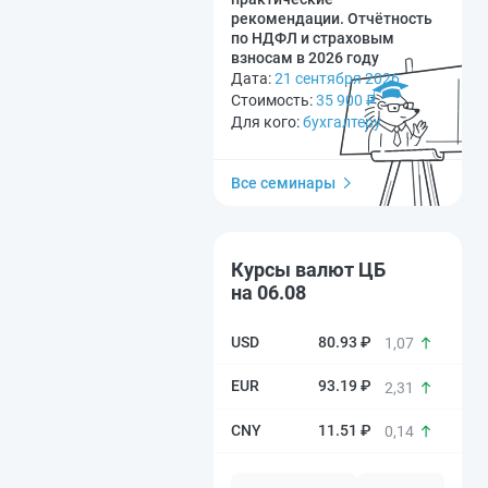
рекомендации. Отчётность
по НДФЛ и страховым
взносам в 2026 году
Дата:
21 сентября 2026
Стоимость:
35 900
₽
Для кого:
бухгалтеру
Все семинары
Курсы валют ЦБ
на 06.08
80.93 ₽
1,07
93.19 ₽
2,31
11.51 ₽
0,14