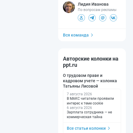
Лидия Иванова
По вопросам рекламы
Вся команда
Авторские колонки на
ppt.ru
О трудовом праве и
кадровом учете — колонка
Татьяны Лисовой
7 августа 2026
В МАКС читатели проявили
интерес к теме cookie
6 августа 2026
Зарплата сотрудника — не
коммерческая тайна
Все статьи колонки