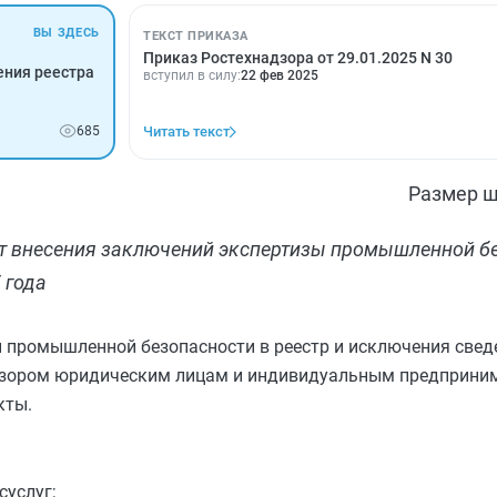
ВЫ ЗДЕСЬ
ТЕКСТ ПРИКАЗА
Приказ Ростехнадзора от 29.01.2025 N 30
ения реестра
вступил в силу:
22 фев 2025
685
Читать текст
Размер ш
 внесения заключений экспертизы промышленной бе
 года
 промышленной безопасности в реестр и исключения сведе
адзором юридическим лицам и индивидуальным предприни
кты.
суслуг;