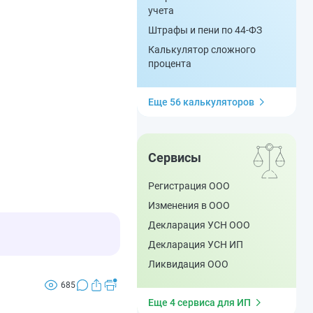
учета
Штрафы и пени по 44-ФЗ
Калькулятор сложного
процента
Еще 56 калькуляторов
Сервисы
Регистрация ООО
Изменения в ООО
Декларация УСН ООО
Декларация УСН ИП
Ликвидация ООО
685
Еще 4 сервиса для ИП