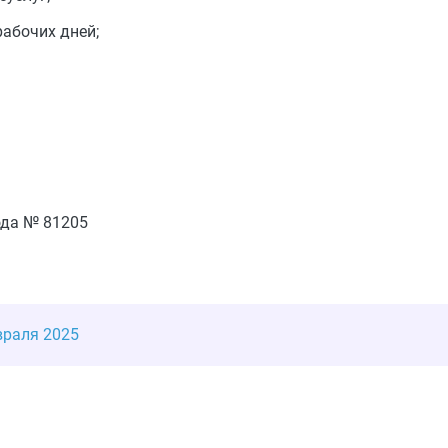
абочих дней;
ода № 81205
враля 2025