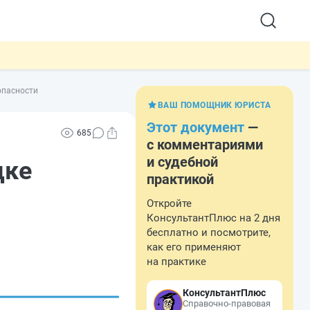
опасности
ВАШ ПОМОЩНИК ЮРИСТА
Этот документ
—
685
с комментариями
и судебной
дке
практикой
Откройте
КонсультантПлюс на 2 дня
бесплатно и посмотрите,
как его применяют
на практике
КонсультантПлюс
Справочно-правовая