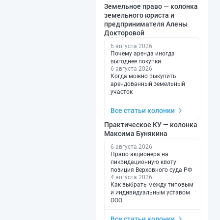
Земельное право — колонка
земельного юриста и
предпринимателя Алены
Докторовой
6 августа 2026
Почему аренда иногда
выгоднее покупки
6 августа 2026
Когда можно выкупить
арендованный земельный
участок
Все статьи колонки
Практическое КУ — колонка
Максима Бунякина
6 августа 2026
Право акционера на
ликвидационную квоту:
позиция Верховного суда РФ
4 августа 2026
Как выбрать между типовым
и индивидуальным уставом
ООО
Все статьи колонки