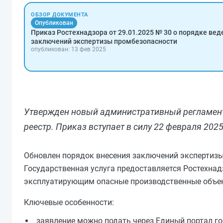
ОБЗОР ДОКУМЕНТА
Опубликован
Приказ Ростехнадзора от 29.01.2025 № 30 о порядке вед
заключений экспертизы промбезопасности
опубликован: 13 фев 2025
Утвержден новый административный регламент
реестр. Приказ вступает в силу 22 февраля 2025
Обновлен порядок внесения заключений экспертизы
Государственная услуга предоставляется Ростехн
эксплуатирующим опасные производственные объе
Ключевые особенности:
заявление можно подать через Единый портал го