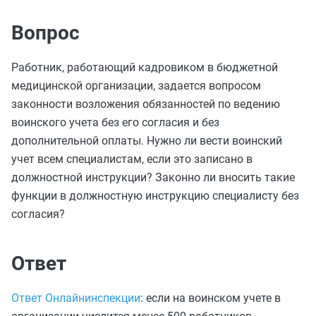
Вопрос
Работник, работающий кадровиком в бюджетной
медицинской организации, задается вопросом
законности возложения обязанностей по ведению
воинского учета без его согласия и без
дополнительной оплаты. Нужно ли вести воинский
учет всем специалистам, если это записано в
должностной инструкции? Законно ли вносить такие
функции в должностную инструкцию специалисту без
согласия?
Ответ
Ответ Онлайнинспекции
: если на воинском учете в