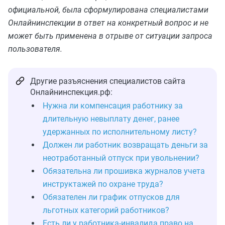
официальной, была сформулирована специалистами
Онлайнинспекции в ответ на конкретный вопрос и не
может быть применена в отрыве от ситуации запроса
пользователя.
Другие разъяснения специалистов сайта
Онлайнинспекция.рф:
Нужна ли компенсация работнику за
длительную невыплату денег, ранее
удержанных по исполнительному листу?
Должен ли работник возвращать деньги за
неотработанный отпуск при увольнении?
Обязательна ли прошивка журналов учета
инструктажей по охране труда?
Обязателен ли график отпусков для
льготных категорий работников?
Есть ли у работника-инвалида право на