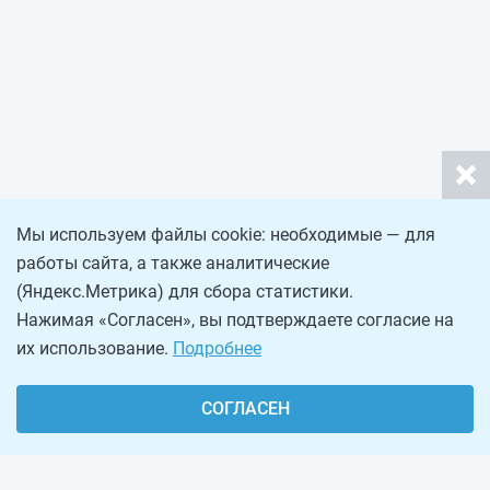
Мы используем файлы cookie: необходимые — для
работы сайта, а также аналитические
(Яндекс.Метрика) для сбора статистики.
Нажимая «Согласен», вы подтверждаете согласие на
их использование.
Подробнее
СОГЛАСЕН