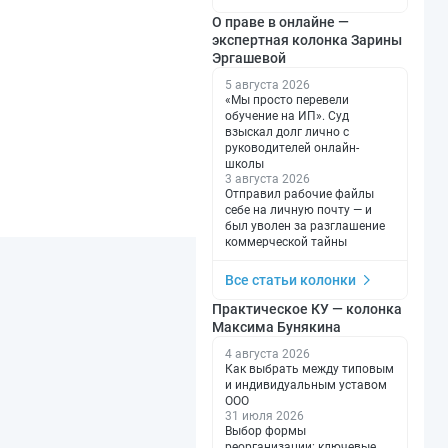
О праве в онлайне —
экспертная колонка Зарины
Эргашевой
5 августа 2026
«Мы просто перевели
обучение на ИП». Суд
взыскал долг лично с
руководителей онлайн-
школы
3 августа 2026
Отправил рабочие файлы
себе на личную почту — и
был уволен за разглашение
коммерческой тайны
Все статьи колонки
Практическое КУ — колонка
Максима Бунякина
4 августа 2026
Как выбрать между типовым
и индивидуальным уставом
ООО
31 июля 2026
Выбор формы
реорганизации: ключевые