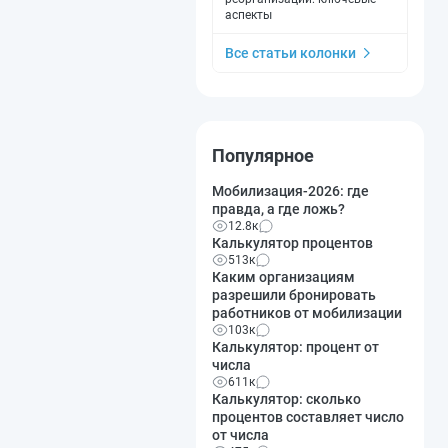
аспекты
Все статьи колонки
Популярное
Мобилизация-2026: где
правда, а где ложь?
12.8к
Калькулятор процентов
513к
Каким организациям
разрешили бронировать
работников от мобилизации
103к
Калькулятор: процент от
числа
611к
Калькулятор: сколько
процентов составляет число
от числа