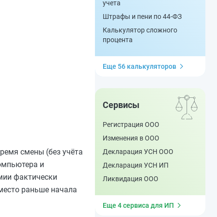
учета
Штрафы и пени по 44-ФЗ
Калькулятор сложного
процента
Еще 56 калькуляторов
Сервисы
Регистрация ООО
Изменения в ООО
ремя смены (без учёта
Декларация УСН ООО
омпьютера и
Декларация УСН ИП
емии фактически
Ликвидация ООО
 место раньше начала
Еще 4 сервиса для ИП