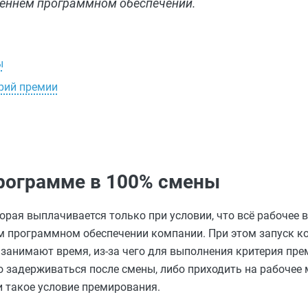
реннем программном обеспечении.
ы
ерий премии
программе в 100% смены
рая выплачивается только при условии, что всё рабочее в
ем программном обеспечении компании. При этом запуск к
м занимают время, из‑за чего для выполнения критерия пр
о задерживаться после смены, либо приходить на рабочее
и такое условие премирования.