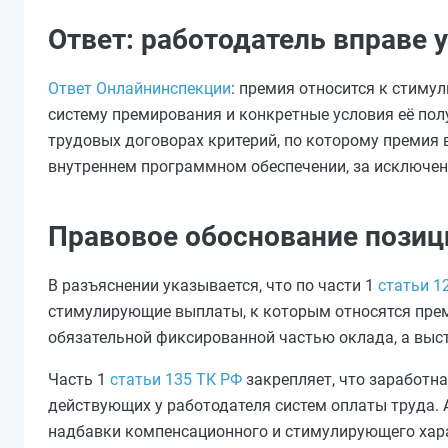
Ответ: работодатель вправе 
Ответ Онлайнинспекции
: премия относится к стим
систему премирования и конкретные условия её полу
трудовых договорах критерий, по которому премия 
внутреннем программном обеспечении, за исключен
Правовое обоснование позиц
В разъяснении указывается, что по части 1
статьи 1
стимулирующие выплаты, к которым относятся прем
обязательной фиксированной частью оклада, а выс
Часть 1
статьи 135 ТК РФ
закрепляет, что заработна
действующих у работодателя систем оплаты труда. 
надбавки компенсационного и стимулирующего хара