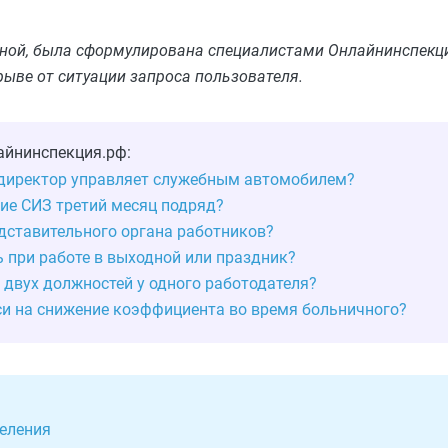
льной, была сформулирована специалистами Онлайнинспекци
рыве от ситуации запроса пользователя.
айнинспекция.рф:
 директор управляет служебным автомобилем?
ие СИЗ третий месяц подряд?
едставительного органа работников?
 при работе в выходной или праздник?
 двух должностей у одного работодателя?
си на снижение коэффициента во время больничного?
деления