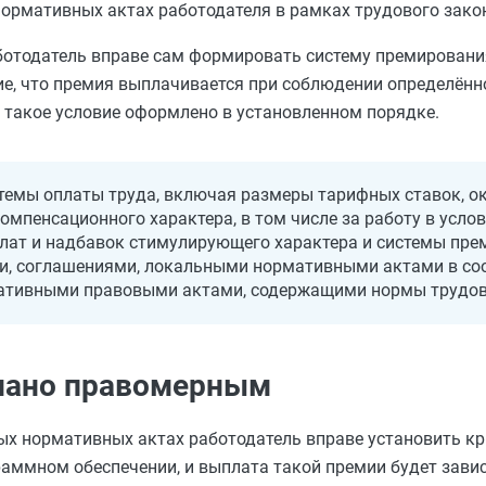
нормативных актах работодателя в рамках трудового зако
аботодатель вправе сам формировать систему премирования
ие, что премия выплачивается при соблюдении определённ
 такое условие оформлено в установленном порядке.
темы оплаты труда, включая размеры тарифных ставок, о
омпенсационного характера, в том числе за работу в услов
лат и надбавок стимулирующего характера и системы пре
, соглашениями, локальными нормативными актами в соо
ативными правовыми актами, содержащими нормы трудов
знано правомерным
ых нормативных актах работодатель вправе установить кр
раммном обеспечении, и выплата такой премии будет зави