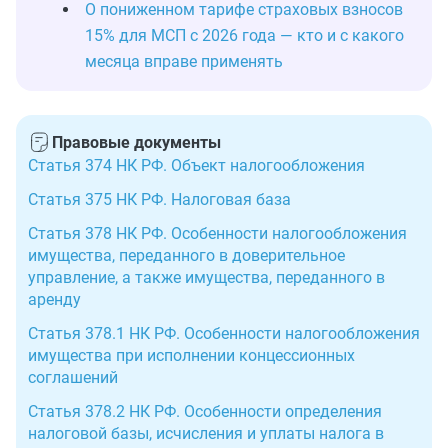
О пониженном тарифе страховых взносов
15% для МСП с 2026 года — кто и с какого
месяца вправе применять
Правовые документы
Статья 374 НК РФ. Объект налогообложения
Статья 375 НК РФ. Налоговая база
Статья 378 НК РФ. Особенности налогообложения
имущества, переданного в доверительное
управление, а также имущества, переданного в
аренду
Статья 378.1 НК РФ. Особенности налогообложения
имущества при исполнении концессионных
соглашений
Статья 378.2 НК РФ. Особенности определения
налоговой базы, исчисления и уплаты налога в