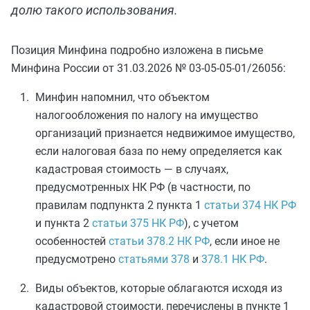
долю такого использования.
Позиция Минфина подробно изложена в письме
Минфина России от 31.03.2026 № 03-05-05-01/26056:
Минфин напомнил, что объектом
налогообложения по налогу на имущество
организаций признается недвижимое имущество,
если налоговая база по нему определяется как
кадастровая стоимость — в случаях,
предусмотренных НК РФ (в частности, по
правилам подпункта 2 пункта 1
статьи 374 НК РФ
и пункта 2
статьи 375 НК РФ
), с учетом
особенностей
статьи 378.2 НК РФ
, если иное не
предусмотрено
статьями 378
и
378.1 НК РФ
.
Виды объектов, которые облагаются исходя из
кадастровой стоимости, перечислены в пункте 1