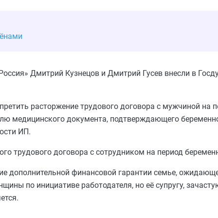
жёнами
оссия» Дмитрий Кузнецов и Дмитрий Гусев внесли в Гос
апретить расторжение трудового договора с мужчиной на 
телю медицинского документа, подтверждающего беременн
ости ИП.
ого трудового договора с сотрудником на период беременн
ние дополнительной финансовой гарантии семье, ожидающ
щины по инициативе работодателя, но её супругу, зачас
ется.