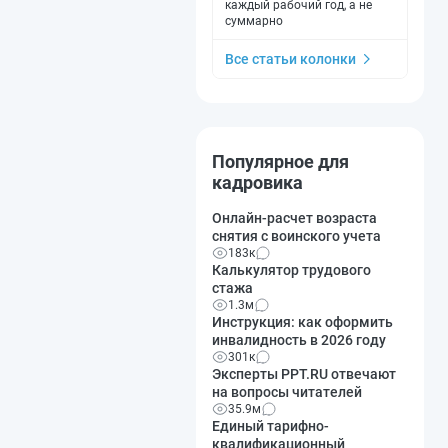
каждый рабочий год, а не
суммарно
Все статьи колонки
Популярное для
кадровика
Онлайн-расчет возраста
снятия с воинского учета
183к
Калькулятор трудового
стажа
1.3м
Инструкция: как оформить
инвалидность в 2026 году
301к
Эксперты PPT.RU отвечают
на вопросы читателей
35.9м
Единый тарифно-
квалификационный