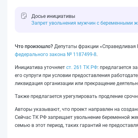
Досье инициативы
Запрет увольнения мужчин с беременными 
Что произошло?
Депутаты фракции «Справедливая Р
федерального закона № 1187499-8
.
Инициатива уточняет
ст. 261 ТК РФ
: предлагается з
его супруги при условии предоставления работода
ликвидация организации или прекращение деятельн
Также предлагается урегулировать продление срочн
Авторы указывают, что проект направлен на созда
Сейчас ТК РФ запрещает увольнение беременной жен
семью в этот период, таких гарантий не предоставля