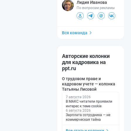
Лидия Иванова
По вопросам рекламы
Вся команда
Авторские колонки
для кадровика на
ppt.ru
О трудовом праве и
кадровом учете — колонка
Татьяны Лисовой
7 августа 2026
В МАКС читатели проявили
интерес к теме cookie
6 августа 2026
Зарплата сотрудника — не
коммерческая тайна
Все статьи колонки