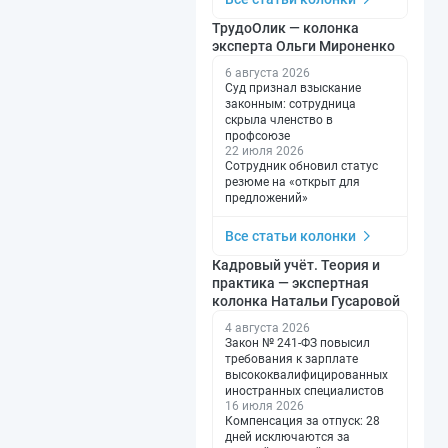
ТрудоОлик — колонка
эксперта Ольги Мироненко
6 августа 2026
Суд признал взыскание
законным: сотрудница
скрыла членство в
профсоюзе
22 июля 2026
Сотрудник обновил статус
резюме на «открыт для
предложений»
Все статьи колонки
Кадровый учёт. Теория и
практика — экспертная
колонка Натальи Гусаровой
4 августа 2026
Закон № 241-ФЗ повысил
требования к зарплате
высококвалифицированных
иностранных специалистов
16 июля 2026
Компенсация за отпуск: 28
дней исключаются за