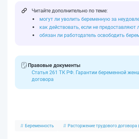
Читайте дополнительно по теме:
могут ли уволить беременную за неудовл
как действовать, если не предоставляют 
обязан ли работодатель освободить бере
Правовые документы
Статья 261 ТК РФ. Гарантии беременной жен
договора
Беременность
Расторжение трудового договора 