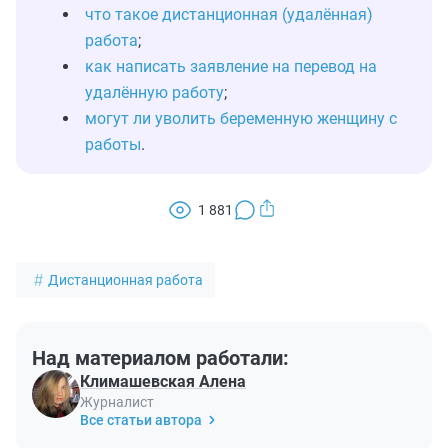
что такое дистанционная (удалённая)
работа
;
как написать заявление на перевод на
удалённую работу
;
могут ли уволить беременную женщину с
работы
.
1 881
Дистанционная работа
Над материалом работали:
Климашевская Алена
Журналист
Все статьи автора