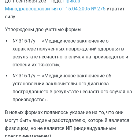
до 1 сентября 2031 года.
Приказ
Минздравсоцразвития от 15.04.2005 № 275
утратит
силу.
Утверждены две учетные формы:
№ 315-1/у — «Медицинское заключение о
характере полученных повреждений здоровья в
результате несчастного случая на производстве и
степени их тяжести»;
№ 316-1/у — «Медицинское заключение об
установлении заключительного диагноза
пострадавшего в результате несчастного случая на
производстве».
В новых формах появилось указание на то, что они
могут быть выданы работодателю, который является
физлицом, но не является ИП (индивидуальным
предпринимателем).