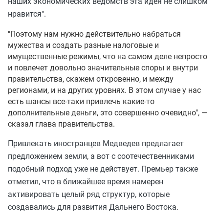
наших экономических ведомств эта идея не слишком
нравится".
"Поэтому нам нужно действительно набраться
мужества и создать разные налоговые и
имущественные режимы, что на самом деле непросто
и повлечет довольно значительные споры и внутри
правительства, скажем откровенно, и между
регионами, и на других уровнях. В этом случае у нас
есть шансы все-таки привлечь какие-то
дополнительные деньги, это совершенно очевидно", —
сказал глава правительства.
Привлекать иностранцев Медведев предлагает
предложением земли, а вот с соотечественниками
подобный подход уже не действует. Премьер также
отметил, что в ближайшее время намерен
активировать целый ряд структур, которые
создавались для развития Дальнего Востока.