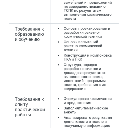
замечаний и предложений
по совершенствованию
ТСПК по результатам
выполнения космического
полета
Требования к
Основы проектирования и
разработки ракетно-
образованию
космической техники
и обучению
Основы испытаний
ракетно-космической
техники
Конструкция и компоновка
ПКА и ПКК
Структура, порядок
разработки отчетов и
докладов о результатах
выполненного полета,
испытаний, программы
полета, требования к их
содержанию
Требования к
Формулировать замечания
и предложения
опыту
Заполнять тематические
практической
анкеты
работы
Анализировать результаты
деятельности в полете и
получаемую информацию