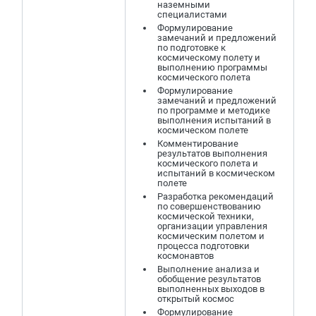
наземными
специалистами
Формулирование
замечаний и предложений
по подготовке к
космическому полету и
выполнению программы
космического полета
Формулирование
замечаний и предложений
по программе и методике
выполнения испытаний в
космическом полете
Комментирование
результатов выполнения
космического полета и
испытаний в космическом
полете
Разработка рекомендаций
по совершенствованию
космической техники,
организации управления
космическим полетом и
процесса подготовки
космонавтов
Выполнение анализа и
обобщение результатов
выполненных выходов в
открытый космос
Формулирование