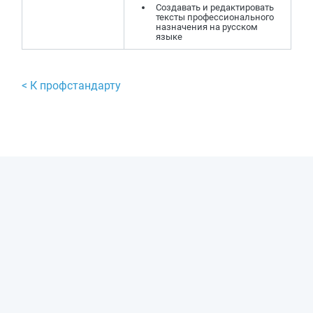
Создавать и редактировать
тексты профессионального
назначения на русском
языке
< К профстандарту