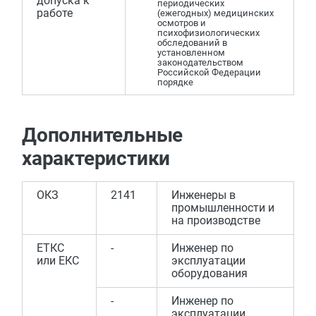
допуска к
периодических
работе
(ежегодных) медицинских
осмотров и
психофизиологических
обследований в
установленном
законодательством
Российской Федерации
порядке
Дополнительные
характеристики
ОКЗ
2141
Инженеры в
промышленности и
на производстве
ЕТКС
-
Инженер по
или ЕКС
эксплуатации
оборудования
-
Инженер по
эксплуатации