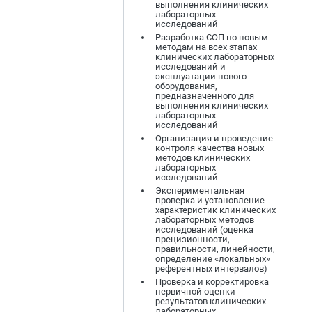
выполнения клинических
лабораторных
исследований
Разработка СОП по новым
методам на всех этапах
клинических лабораторных
исследований и
эксплуатации нового
оборудования,
предназначенного для
выполнения клинических
лабораторных
исследований
Организация и проведение
контроля качества новых
методов клинических
лабораторных
исследований
Экспериментальная
проверка и установление
характеристик клинических
лабораторных методов
исследований (оценка
прецизионности,
правильности, линейности,
определение «локальных»
референтных интервалов)
Проверка и корректировка
первичной оценки
результатов клинических
лабораторных