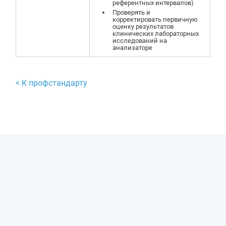
референтных интервалов)
Проверять и
корректировать первичную
оценку результатов
клинических лабораторных
исследований на
анализаторе
< К профстандарту