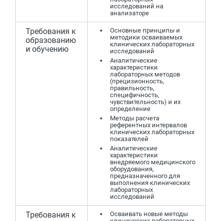
исследований на
анализаторе
Требования к
Основные принципы и
методики осваиваемых
образованию
клинических лабораторных
и обучению
исследований
Аналитические
характеристики
лабораторных методов
(прецизионность,
правильность,
специфичность,
чувствительность) и их
определение
Методы расчета
референтных интервалов
клинических лабораторных
показателей
Аналитические
характеристики
внедряемого медицинского
оборудования,
предназначенного для
выполнения клинических
лабораторных
исследований
Требования к
Осваивать новые методы
клинических лабораторных