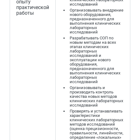
опыту
исследований
практической
Организовывать внедрение
работы
нового оборудования,
предназначенного для
выполнения клинических
лабораторных
исследований
Разрабатывать СОП по
новым методам на всех
этапах клинических
лабораторных
исследований и
эксплуатации нового
оборудования,
предназначенного для
выполнения клинических
лабораторных
исследований
Организовывать и
производить контроль
качества новых методов
клинических лабораторных
исследований
Проверять и устанавливать
характеристики
клинических лабораторных
методов исследований
(оценка прецизионности,
правильности, линейности,
определение «локальных»