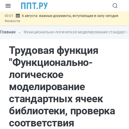
00:01
6 августа: важные документы, вступающие в силу сегодня
#новости
05.08
Обновили сообщения НПФ о договорах НПО и долгосрочных
сбережений
#новости
Главная
Функционально-логическое моделирование стандартны
05.08
Мигрантам с судимостью запретят получать ВНЖ и
гражданство: закон подписан
#новости
Трудовая функция
05.08
Систему страхования вкладов распространили на электронные
кошельки
#новости
05.08
Важно
Подписан закон об упрощении госзакупок по 44-ФЗ
"Функционально-
#новости
логическое
моделирование
стандартных ячеек
библиотеки, проверка
соответствия