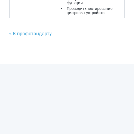
функции
Проводить тестирование
цифровых устройств
< К профстандарту