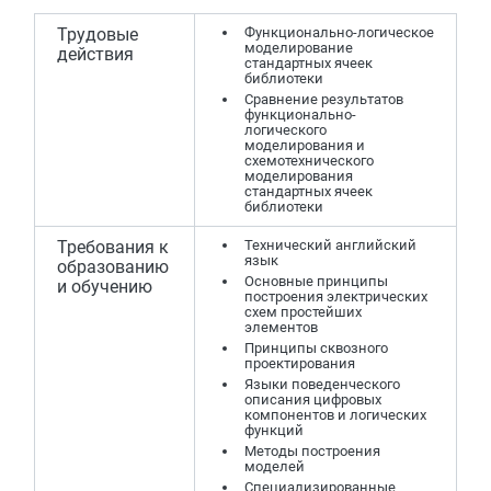
Трудовые
Функционально-логическое
моделирование
действия
стандартных ячеек
библиотеки
Сравнение результатов
функционально-
логического
моделирования и
схемотехнического
моделирования
стандартных ячеек
библиотеки
Требования к
Технический английский
язык
образованию
Основные принципы
и обучению
построения электрических
схем простейших
элементов
Принципы сквозного
проектирования
Языки поведенческого
описания цифровых
компонентов и логических
функций
Методы построения
моделей
Специализированные