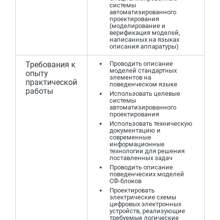
системы
автоматизированного
проектирования
(моделирование и
верификация моделей,
написанных на языках
описания аппаратуры)
Требования к
Проводить описание
моделей стандартных
опыту
элементов на
практической
поведенческом языке
работы
Использовать целевые
системы
автоматизированного
проектирования
Использовать техническую
документацию и
современные
информационные
технологии для решения
поставленных задач
Проводить описание
поведенческих моделей
СФ-блоков
Проектировать
электрические схемы
цифровых электронных
устройств, реализующие
требуемые логические