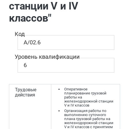
станции V и IV
классов"
Код
A/02.6
Уровень квалификации
6
Трудовые
Оперативное
планирование грузовой
действия
работы на
железнодорожной станции
V и IV классов
Организация работы по
выполнению суточного
плана грузовой работы на
железнодорожной станции
V и IV классов с принятием