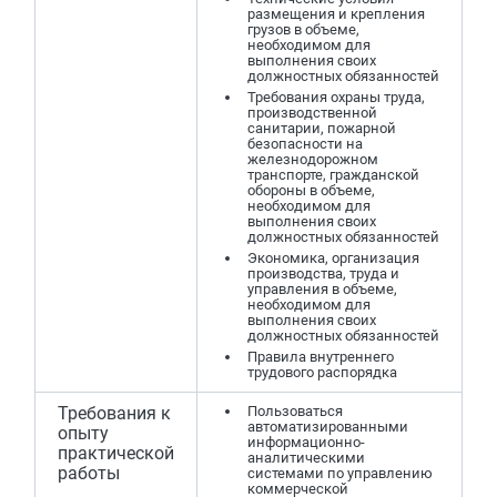
размещения и крепления
грузов в объеме,
необходимом для
выполнения своих
должностных обязанностей
Требования охраны труда,
производственной
санитарии, пожарной
безопасности на
железнодорожном
транспорте, гражданской
обороны в объеме,
необходимом для
выполнения своих
должностных обязанностей
Экономика, организация
производства, труда и
управления в объеме,
необходимом для
выполнения своих
должностных обязанностей
Правила внутреннего
трудового распорядка
Требования к
Пользоваться
автоматизированными
опыту
информационно-
практической
аналитическими
работы
системами по управлению
коммерческой