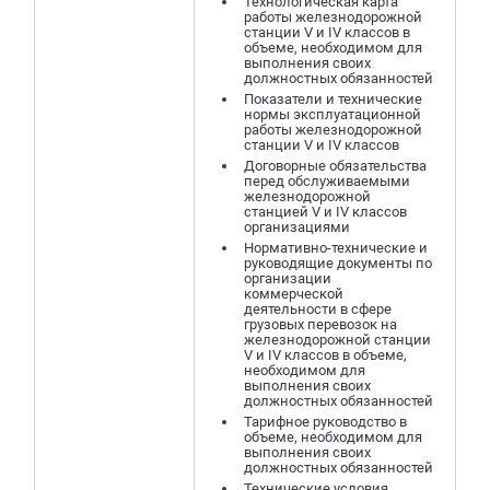
Технологическая карта
работы железнодорожной
станции V и IV классов в
объеме, необходимом для
выполнения своих
должностных обязанностей
Показатели и технические
нормы эксплуатационной
работы железнодорожной
станции V и IV классов
Договорные обязательства
перед обслуживаемыми
железнодорожной
станцией V и IV классов
организациями
Нормативно-технические и
руководящие документы по
организации
коммерческой
деятельности в сфере
грузовых перевозок на
железнодорожной станции
V и IV классов в объеме,
необходимом для
выполнения своих
должностных обязанностей
Тарифное руководство в
объеме, необходимом для
выполнения своих
должностных обязанностей
Технические условия