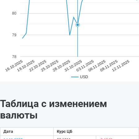
80
79
78
28.10.2025
12.11.2025
25.10.2025
09.11.2025
22.10.2025
06.11.2025
19.10.2025
03.11.2025
16.10.2025
31.10.2025
USD
Таблица с изменением
валюты
Дата
Курс ЦБ