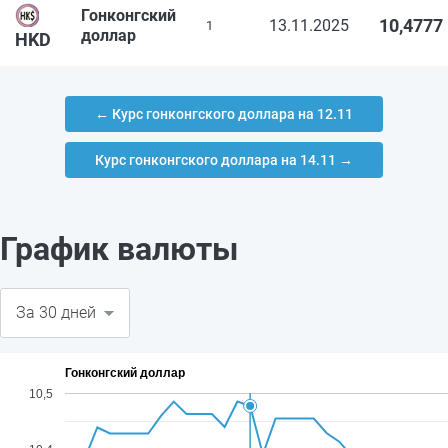
Гонконгский
10,4777
13.11.2025
1
доллар
HKD
← Курс гонконгского доллара на 12.11
Курс гонконгского доллара на 14.11 →
График валюты
Гонконгский доллар
10,5