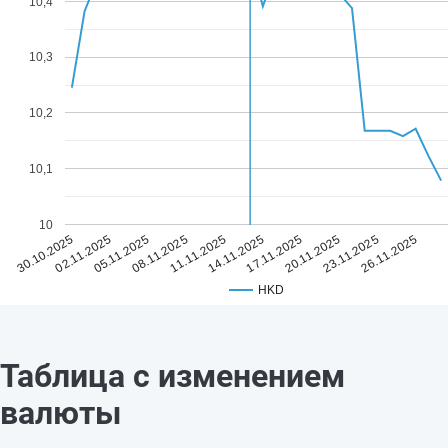
10,4
10,3
10,2
10,1
10
11.11.2025
26.11.2025
08.11.2025
23.11.2025
05.11.2025
20.11.2025
02.11.2025
17.11.2025
30.10.2025
14.11.2025
HKD
Таблица с изменением
валюты