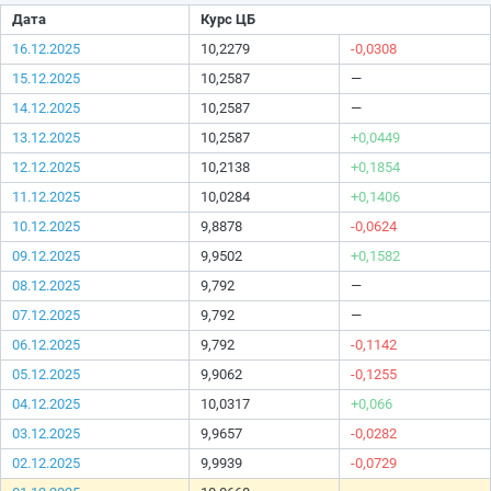
Дата
Курс ЦБ
16.12.2025
10,2279
-0,0308
15.12.2025
10,2587
—
14.12.2025
10,2587
—
13.12.2025
10,2587
+0,0449
12.12.2025
10,2138
+0,1854
11.12.2025
10,0284
+0,1406
10.12.2025
9,8878
-0,0624
09.12.2025
9,9502
+0,1582
08.12.2025
9,792
—
07.12.2025
9,792
—
06.12.2025
9,792
-0,1142
05.12.2025
9,9062
-0,1255
04.12.2025
10,0317
+0,066
03.12.2025
9,9657
-0,0282
02.12.2025
9,9939
-0,0729