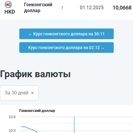
Гонконгский
10,0668
01.12.2025
1
доллар
HKD
← Курс гонконгского доллара на 30.11
Курс гонконгского доллара на 02.12 →
График валюты
Гонконгский доллар
10,6
10,4