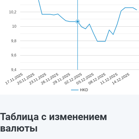
10,2
10
9,8
9,6
9,4
29.11.2025
14.12.2025
26.11.2025
11.12.2025
23.11.2025
08.12.2025
20.11.2025
05.12.2025
17.11.2025
02.12.2025
HKD
Таблица с изменением
валюты