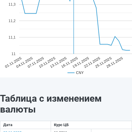
11,3
11,2
11,1
11
13.11.2025
28.11.2025
10.11.2025
25.11.2025
07.11.2025
22.11.2025
04.11.2025
19.11.2025
01.11.2025
16.11.2025
CNY
Таблица с изменением
валюты
Дата
Курс ЦБ