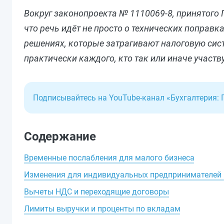
Вокруг законопроекта № 1110069-8, принятого Г
что речь идёт не просто о технических поправ
решениях, которые затрагивают налоговую систе
практически каждого, кто так или иначе участв
Подписывайтесь на YouTube-канал «Бухгалтерия: 
Содержание
Временные послабления для малого бизнеса
Изменения для индивидуальных предпринимателей 
Вычеты НДС и переходящие договоры
Лимиты выручки и проценты по вкладам