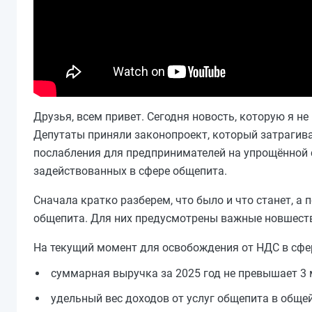
Друзья, всем привет. Сегодня новость, которую я н
Депутаты приняли законопроект, который затрагива
послабления для предпринимателей на упрощённой с
задействованных в сфере общепита.
Сначала кратко разберем, что было и что станет, а
общепита. Для них предусмотрены важные новшест
На текущий момент для освобождения от НДС в сфе
суммарная выручка за 2025 год не превышает 3 
удельный вес доходов от услуг общепита в общей