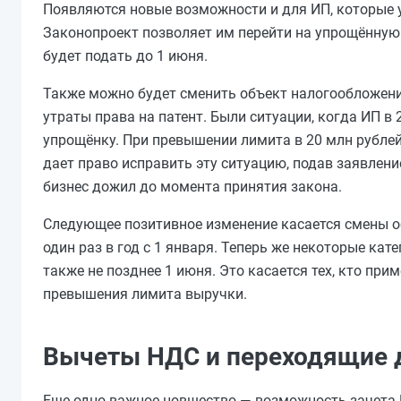
Появляются новые возможности и для ИП, которые 
Законопроект позволяет им перейти на упрощённу
будет подать до 1 июня.
Также можно будет сменить объект налогообложения
утраты права на патент. Были ситуации, когда ИП в
упрощёнку. При превышении лимита в 20 млн рублей
дает право исправить эту ситуацию, подав заявлени
бизнес дожил до момента принятия закона.
Следующее позитивное изменение касается смены о
один раз в год с 1 января. Теперь же некоторые ка
также не позднее 1 июня. Это касается тех, кто прим
превышения лимита выручки.
Вычеты НДС и переходящие 
Еще одно важное новшество — возможность зачета Н