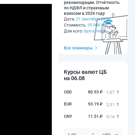
рекомендации. Отчётность
по НДФЛ и страховым
взносам в 2026 году
Дата:
21 сентября 2026
Стоимость:
35 900
₽
Для кого:
бухгалтеру
Все семинары
Курсы валют ЦБ
на 06.08
80.93 ₽
1,07
93.19 ₽
2,31
11.51 ₽
0,14
$