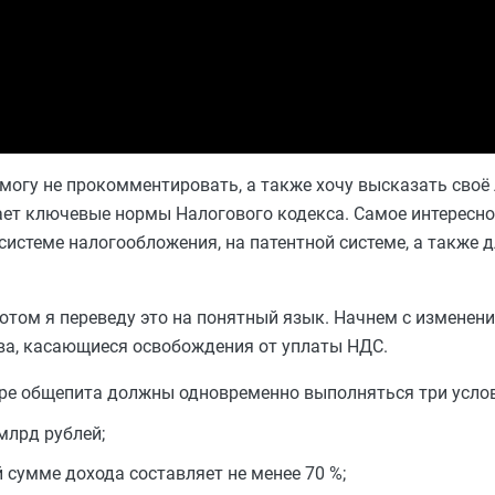
е могу не прокомментировать, а также хочу высказать своё
ет ключевые нормы Налогового кодекса. Самое интересное
истеме налогообложения, на патентной системе, а также д
 потом я переведу это на понятный язык. Начнем с изменен
ва, касающиеся освобождения от уплаты НДС.
ре общепита должны одновременно выполняться три усло
млрд рублей;
 сумме дохода составляет не менее 70 %;