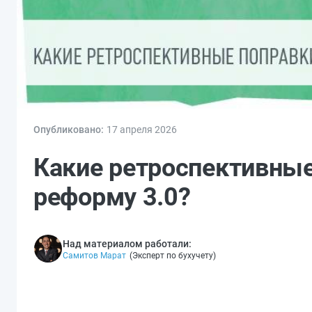
Опубликовано:
17 апр
еля
2026
Какие ретроспективные
реформу 3.0?
Над материалом работали:
Самитов Марат
(
Эксперт по бухучету
)