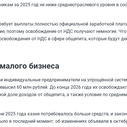
икам за 2025 год не ниже среднеотраслевого уровня в с
требует выплаты полностью официальной заработной платы
ие, поэтому освобождение от НДС получают немногие. Что
освобождения от НДС в сфере общепита, которые будут де
малого бизнеса
 и индивидуальные предприниматели на упрощённой систе
ревысил 60 млн рублей. До конца 2026 года их освобождаю
ной доле доходов от общепита, а также условие по средне
не 2025 года казне потребовалось больше средств, и зако
ыло в последний момент: об изменениях объявили в октяб