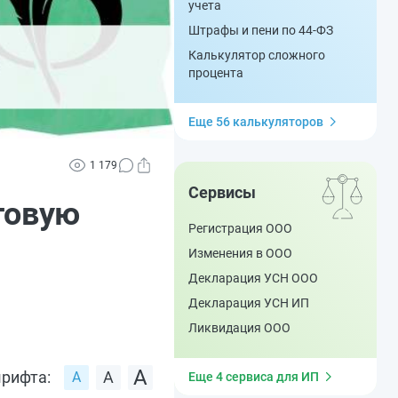
учета
Штрафы и пени по 44-ФЗ
Калькулятор сложного
процента
Еще 56 калькуляторов
1 179
Сервисы
говую
Регистрация ООО
Изменения в ООО
Декларация УСН ООО
Декларация УСН ИП
Ликвидация ООО
рифта:
Еще 4 сервиса для ИП