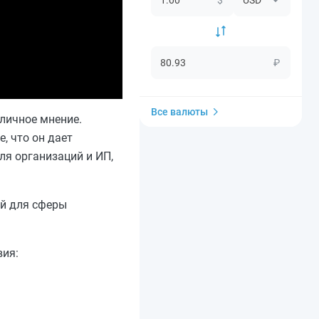
₽
Все валюты
 личное мнение.
, что он дает
ля организаций и ИП,
ий для сферы
вия: