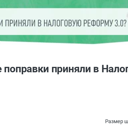
 поправки приняли в Нало
Размер ш