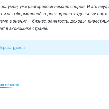
осдумой, уже разгорелось немало споров. И это неуд
ках и не о формальной корректировке отдельных норм
му, а значит — бизнес, занятость, доходы, инвестици
ует в экономике страны.
Перезагрузка»
.
на патенте