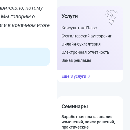
ивительно, потому
Услуги
. Мы говорим о
и и в конечном итоге
КонсультантПлюс
Бухгалтерский аутсорсинг
Онлайн-бухгалтерия
Электронная отчетность
Заказ рекламы
Еще 3 услуги
Семинары
Заработная плата: анализ
изменений, поиск решений,
практические