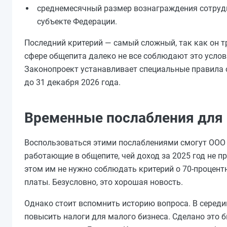
среднемесячный размер вознаграждения сотрудн
субъекте Федерации.
Последний критерий — самый сложный, так как он 
сфере общепита далеко не все соблюдают это услов
Законопроект устанавливает специальные правила 
до 31 декабря 2026 года.
Временные послабления для 
Воспользоваться этими послаблениями смогут ООО
работающие в общепите, чей доход за 2025 год не п
этом им не нужно соблюдать критерий о 70-процент
платы. Безусловно, это хорошая новость.
Однако стоит вспомнить историю вопроса. В середи
повысить налоги для малого бизнеса. Сделано это б