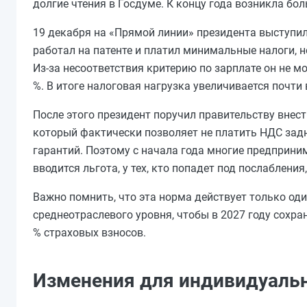
долгие чтения в Госдуме. К концу года возникла бо
19 декабря на «Прямой линии» президента выступил
работал на патенте и платил минимальные налоги, 
Из-за несоответствия критерию по зарплате он не м
%. В итоге налоговая нагрузка увеличивается почти 
После этого президент поручил правительству внест
который фактически позволяет не платить НДС задни
гарантий. Поэтому с начала года многие предприни
вводится льгота, у тех, кто попадет под послаблени
Важно помнить, что эта норма действует только оди
среднеотраслевого уровня, чтобы в 2027 году сохра
% страховых взносов.
Изменения для индивидуальн