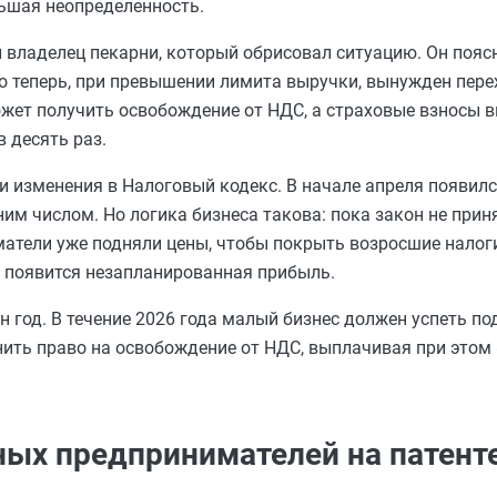
льшая неопределенность.
 владелец пекарни, который обрисовал ситуацию. Он пояс
но теперь, при превышении лимита выручки, вынужден пере
ожет получить освобождение от НДС, а страховые взносы в
в десять раз.
и изменения в Налоговый кодекс. В начале апреля появилс
м числом. Но логика бизнеса такова: пока закон не приня
матели уже подняли цены, чтобы покрыть возросшие налоги
я, появится незапланированная прибыль.
н год. В течение 2026 года малый бизнес должен успеть п
нить право на освобождение от НДС, выплачивая при этом 
ых предпринимателей на патент