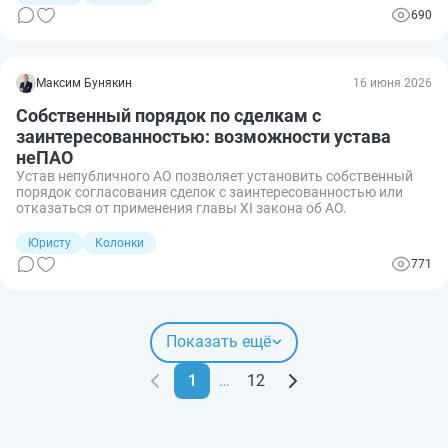
690
Максим Бунякин
16 июня 2026
Собственный порядок по сделкам с
заинтересованностью: возможности устава
неПАО
Устав непубличного АО позволяет установить собственный
порядок согласования сделок с заинтересованностью или
отказаться от применения главы XI закона об АО.
Юристу
Колонки
771
Показать ещё
1
…
12