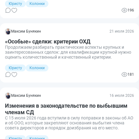
Юристу
Колонки
196
Максим Бунякин
21 июля 2026
«Особые» сделки: критерии ОХД
Продолжаем разбирать практические аспекты крупных и
заинтересованных сделок: для квалификации крупной нужно
оценить количественный и качественный критерии.
Юристу
Колонки
181
Максим Бунякин
16 июля 2026
Изменения в законодательстве по выбывшим
членам СД
С 15 июля 2026 года вступили в силу поправки в законы об АО
и об ООО, которые закрепляют основания выбытия члена
совета директоров и порядок доизбрания на его место.
Юристу
Колонки