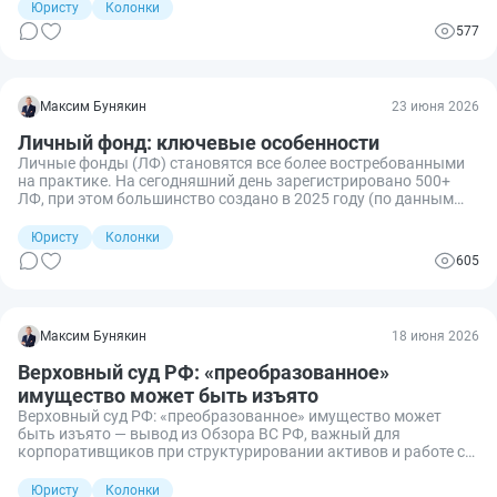
Юристу
Колонки
577
Максим Бунякин
23 июня 2026
Личный фонд: ключевые особенности
Личные фонды (ЛФ) становятся все более востребованными
на практике. На сегодняшний день зарегистрировано 500+
ЛФ, при этом большинство создано в 2025 году (по данным
ЕГРЮЛ).
Юристу
Колонки
605
Максим Бунякин
18 июня 2026
Верховный суд РФ: «преобразованное»
имущество может быть изъято
Верховный суд РФ: «преобразованное» имущество может
быть изъято — вывод из Обзора ВС РФ, важный для
корпоративщиков при структурировании активов и работе с
рисками.
Юристу
Колонки