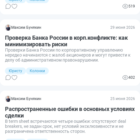
519
Максим Бунякин
29 июня 2026
Проверка Банка России в корп.конфликте: как
минимизировать риски
Проверки Банка России по корпоративному управлению
нередко начинаются с жалоб акционеров и могут привести к
делу об административном правонарушении.
Юристу
Колонки
402
Максим Бунякин
25 июня 2026
Распространенные ошибки в основных условиях
сделки
В term sheet встречаются четыре ошибки: отсутствуют deal
breakers, не задан срок, нет условий эксклюзивности и не
разграничена ответственность сторон.