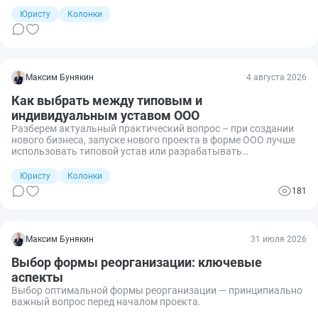
новое рассмотрение.
Юристу
Колонки
Максим Бунякин
4 августа 2026
Как выбрать между типовым и
индивидуальным уставом ООО
Разберем актуальный практический вопрос – при создании
нового бизнеса, запуске нового проекта в форме ООО лучше
использовать типовой устав или разрабатывать
индивидуальный?
Юристу
Колонки
181
Максим Бунякин
31 июля 2026
Выбор формы реорганизации: ключевые
аспекты
Выбор оптимальной формы реорганизации — принципиально
важный вопрос перед началом проекта.