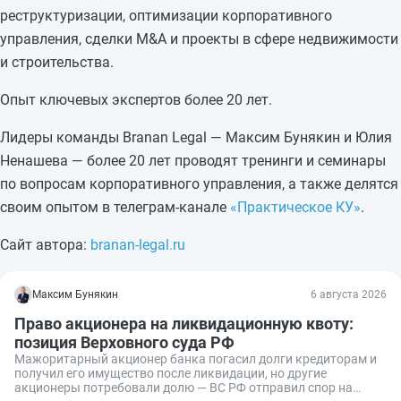
реструктуризации, оптимизации корпоративного
управления, сделки M&A и проекты в сфере недвижимости
и строительства.
Опыт ключевых экспертов более 20 лет.
Лидеры команды Branan Legal — Максим Бунякин и Юлия
Ненашева — более 20 лет проводят тренинги и семинары
по вопросам корпоративного управления, а также делятся
своим опытом в телеграм-канале
«Практическое КУ»
.
Сайт автора:
branan-legal.ru
Максим Бунякин
6 августа 2026
Право акционера на ликвидационную квоту:
позиция Верховного суда РФ
Мажоритарный акционер банка погасил долги кредиторам и
получил его имущество после ликвидации, но другие
акционеры потребовали долю — ВС РФ отправил спор на