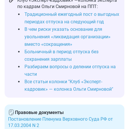
Клуб «Эксперт-кадровик» —колонка эксперта
по кадрам Ольги Смирновой на ППТ:
Традиционный ежегодный пост о выгодных
периодах отпуска на следующий год
В чем риски указать основание для
увольнения «ликвидация организации»
вместо «сокращения»
Больничный в период отпуска без
сохранения зарплаты
Разбираем вопросы о делении отпуска на
части
Все статьи колонки "Клуб «Эксперт-
кадровик» — колонка Ольги Смирновой"
Правовые документы
Постановление Пленума Верховного Суда РФ от
17.03.2004 N 2