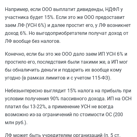
Например, если ООО выплатит дивиденды, НДФЛ у
участника будет 15%. Если это же ООО предоставит
заем ЛФ (УСН 6%) и далее простит его, у ЛФ возникнет
доход 6%. Но выгодоприобретатели получат доход от
ЛФ вообще без налогов.
Конечно, если бы это же ООО дало заем ИП УСН 6% и
простило его, последствия были такими же, а ИП мог
бы обналичить деньги и подарить их вообще кому
угодно (в рамках лимитов и с учетом 115-ФЗ).
Небезынтересно выглядит 15% налога на прибыль при
условии получения 90% пассивного дохода. ИП на ОСН
платил бы 13-22%, а применение УСН не всегда
возможно из-за ограничений по стоимости ОС (200
млн руб.).
ЛФ может быть учредителем организаций (п. 5 ст.