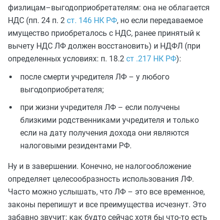
физлицам–выгодоприобретателям: она не облагается
НДС (пп. 24 п. 2
ст. 146 НК РФ
, но если передаваемое
имущество приобреталось с НДС, ранее принятый к
вычету НДС ЛФ должен восстановить) и НДФЛ (при
определенных условиях: п. 18.2
ст .217 НК РФ
):
после смерти учредителя ЛФ – у любого
выгодоприобретателя;
при жизни учредителя ЛФ – если получены
близкими родственниками учредителя и только
если на дату получения дохода они являются
налоговыми резидентами РФ.
Ну и в завершении. Конечно, не налогообложение
определяет целесообразность использования ЛФ.
Часто можно услышать, что ЛФ – это все временное,
законы перепишут и все преимущества исчезнут. Это
забавно звучит: как будто сейчас хотя бы что-то есть