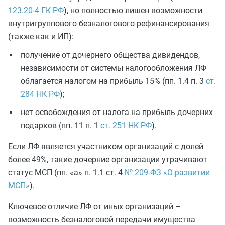
123.20-4 ГК РФ
), но полностью лишен возможности
внутригруппового безналогового рефинансирования
(также как и ИП):
получение от дочернего общества дивидендов,
независимости от системы налогообложения ЛФ
облагается налогом на прибыль 15% (пп. 1.4 п. 3
ст.
284 НК РФ
);
нет освобождения от налога на прибыль дочерних
подарков (пп. 11 п. 1
ст. 251 НК РФ
).
Если ЛФ является участником организаций с долей
более 49%, такие дочерние организации утрачивают
статус МСП (пп. «а» п. 1.1 ст. 4
№ 209-ФЗ «О развитии
МСП»
).
Ключевое отличие ЛФ от иных организаций –
возможность безналоговой передачи имущества