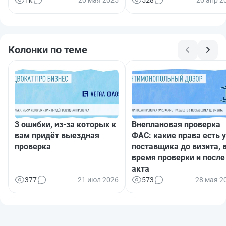
Колонки по теме
3 ошибки, из-за которых к
Внеплановая проверка
вам придёт выездная
ФАС: какие права есть у
проверка
поставщика до визита, 
время проверки и после
акта
377
21 июл 2026
573
28 мая 2