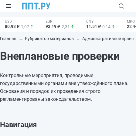
80.93 ₽
93.19 ₽
11.51 ₽
22 4
1,07
2,31
0,14
Главная
Рубрикатор материалов
Административное право
Внеплановые проверки
Контрольные мероприятия, проводимые
государственными органами вне утверждённого плана.
Основания и порядок их проведения строго
регламентированы законодательством.
Навигация