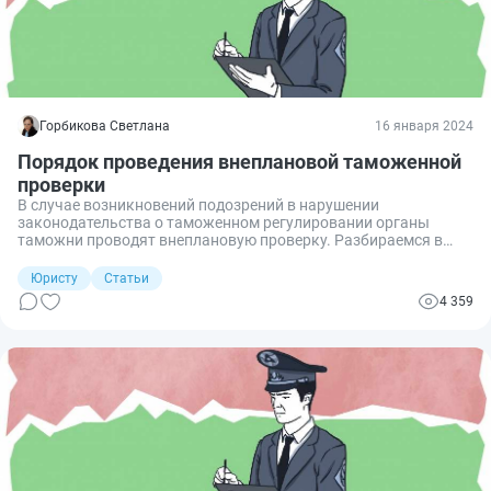
Горбикова Светлана
16 января 2024
Порядок проведения внеплановой таможенной
проверки
В случае возникновений подозрений в нарушении
законодательства о таможенном регулировании органы
таможни проводят внеплановую проверку. Разбираемся в
порядке ее проведения.
Юристу
Статьи
4 359