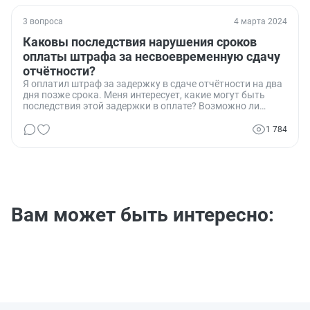
3 вопроса
4 марта 2024
Каковы последствия нарушения сроков
оплаты штрафа за несвоевременную сдачу
отчётности?
Я оплатил штраф за задержку в сдаче отчётности на два
дня позже срока. Меня интересует, какие могут быть
последствия этой задержки в оплате? Возможно ли
начисление пени или других штрафных санкций за такую
задержку?
1 784
Вам может быть интересно: