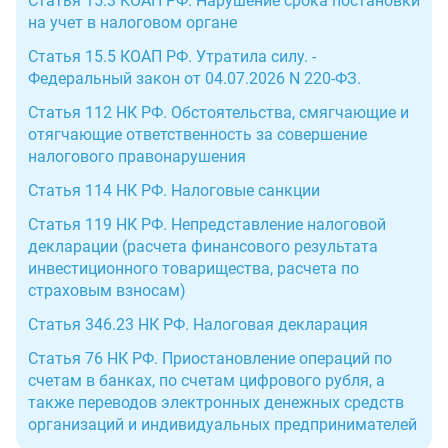
Статья 15.3 КОАП РФ. Нарушение срока постановки
на учет в налоговом органе
Статья 15.5 КОАП РФ. Утратила силу. -
Федеральный закон от 04.07.2026 N 220-ФЗ.
Статья 112 НК РФ. Обстоятельства, смягчающие и
отягчающие ответственность за совершение
налогового правонарушения
Статья 114 НК РФ. Налоговые санкции
Статья 119 НК РФ. Непредставление налоговой
декларации (расчета финансового результата
инвестиционного товарищества, расчета по
страховым взносам)
Статья 346.23 НК РФ. Налоговая декларация
Статья 76 НК РФ. Приостановление операций по
счетам в банках, по счетам цифрового рубля, а
также переводов электронных денежных средств
организаций и индивидуальных предпринимателей