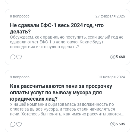
8 вопросов
27 февраля 2025
Не сдавали ЕФС-1 весь 2024 год, что
делать?
Обсуждаем, как правильно поступить, если целый год не
сдавали отчет ЕФС-1 в налоговую. Какие будут
последствия и что нужно сделать?
5 460
9 вопросов
13 ноября 2024
Как рассчитываются пени за просрочку
оплаты услуг по вывозу мусора для
юридических лиц?
У нашей компании образовалась задолженность по
оплате за вывоз мусора, и теперь стали начисляться
пени. Хотелось бы понять, как именно рассчитываются
эти пени для юридических лиц и на каком основании.
6 695