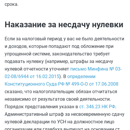
срока.
Наказание за несдачу нулевки
Если за налоговый период у вас не было деятельности
и доходов, которые попадают под обложение при
упрощенной системе, законодательство требует
подавать нулевку (например, штрафы за несдачу
нулевой отчетности уточняет
письмо Минфина № 03-
02-08/6944 от 16.02.2015
). В
определении
Конституционного Суда РФ № 499-О-О от 17.06.2008
сказано, что налогоплательщик обязан отчитаться
независимо от результатов своей деятельности.
Порядок представления указан в
ст. 346.23 НК РФ
.
Административный штраф за несвоевременную сдачу
нулевой декларации по УСН на должностное лицо
организации или главбуха выпишут на основании ст.