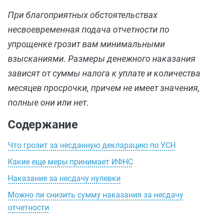
При благоприятных обстоятельствах
несвоевременная подача отчетности по
упрощенке грозит вам минимальными
взысканиями. Размеры денежного наказания
зависят от суммы налога к уплате и количества
месяцев просрочки, причем не имеет значения,
полные они или нет.
Содержание
Что грозит за несданную декларацию по УСН
Какие еще меры принимает ИФНС
Наказание за несдачу нулевки
Можно ли снизить сумму наказания за несдачу
отчетности