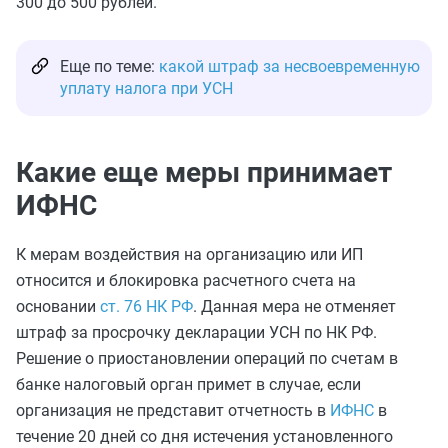
300 до 500 рублей.
Еще по теме:
какой штраф за несвоевременную
уплату налога при УСН
Какие еще меры принимает
ИФНС
К мерам воздействия на организацию или ИП
относится и блокировка расчетного счета на
основании
ст. 76 НК РФ
. Данная мера не отменяет
штраф за просрочку декларации УСН по НК РФ.
Решение о приостановлении операций по счетам в
банке налоговый орган примет в случае, если
организация не представит отчетность в
ИФНС
в
течение 20 дней со дня истечения установленного