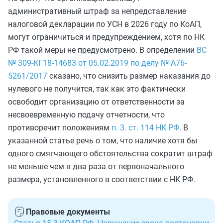
административный штраф за непредставление
налоговой декларации по УСН в 2026 году по КоАП,
могут ограничиться и предупреждением, хотя по НК
РФ такой меры не предусмотрено. В определении
ВС
№ 309-КГ18-14683 от 05.02.2019 по делу № А76-
5261/2017
сказано, что снизить размер наказания до
нулевого не получится, так как это фактически
освободит организацию от ответственности за
несвоевременную подачу отчетности, что
противоречит положениям
п. 3. ст. 114 НК РФ
. В
указанной статье речь о том, что наличие хотя бы
одного смягчающего обстоятельства сократит штраф
не меньше чем в два раза от первоначального
размера, установленного в соответствии с НК РФ.
Правовые документы