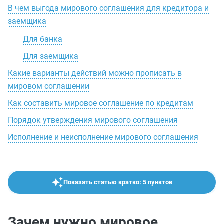
В чем выгода мирового соглашения для кредитора и
заемщика
Для банка
Для заемщика
Какие варианты действий можно прописать в
мировом соглашении
Как составить мировое соглашение по кредитам
Порядок утверждения мирового соглашения
Исполнение и неисполнение мирового соглашения
Показать статью кратко: 5 пунктов
Зачем нужно мировое