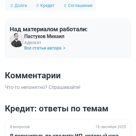
Долги
Кредит
Соглашение
Над материалом работали:
Пастухов Михаил
Адвокат
Все статьи автора
Комментарии
Что-то непонятно? Спрашивайте!
Кредит: ответы по темам
8 вопросов
19 сентября 2025
Я поручитель по кредиту ИП, который уже