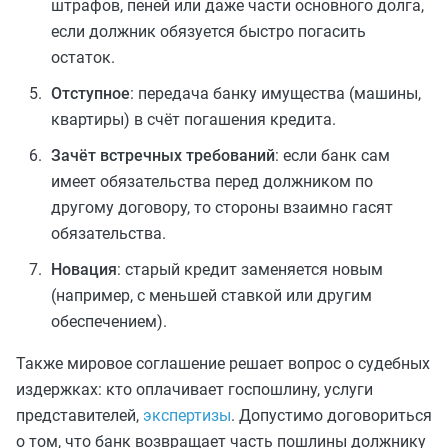
штрафов, пеней или даже части основного долга,
если должник обязуется быстро погасить
остаток.
Отступное
: передача банку имущества (машины,
квартиры) в счёт погашения кредита.
Зачёт встречных требований
: если банк сам
имеет обязательства перед
должником по
другому договору, то стороны взаимно гасят
обязательства.
Новация
: старый кредит заменяется новым
(например, с меньшей ставкой или другим
обеспечением).
Также мировое соглашение решает вопрос о судебных
издержках: кто оплачивает госпошлину, услуги
представителей,
экспертизы
.
Допустимо
договориться
о том, что банк возвращает часть пошлины должнику