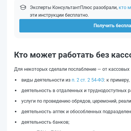
Эксперты КонсультантПлюс разобрали,
кто м
эти инструкции бесплатно.
Получить беспл
Кто может работать без касс
Для некоторых сделали послабление — от кассовых
виды деятельности из
п. 2 ст. 2 54-ФЗ
: к примеру
деятельность в отдаленных и труднодоступных р
услуги по проведению обрядов, церемоний, реал
деятельность аптек и обособленных подразделений
деятельность банков;