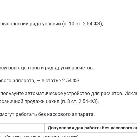
выполнении ряда условий (п. 10 ст. 2 54-ФЗ);
суговых центров и ряд других расчетов.
вого аппарата, — в статье 2 54-ФЗ.
используйте автоматическое устройство для расчетов. Иск
зничной продажи бахил (п. 8 ст. 2 54-ФЗ).
могут работать без кассового аппарата.
Допусловия для работы без кассового а
вля (исключение — подакцизные товары)