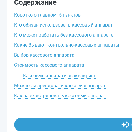
Содержание
Коротко о главном: 5 пунктов
Кто обязан использовать кассовый аппарат
Кто может работать без кассового аппарата
Какие бывают контрольно-кассовые аппараты
Выбор кассового аппарата
Стоимость кассового аппарата
Кассовые аппараты и эквайринг
Можно ли арендовать кассовый аппарат
Как зарегистрировать кассовый аппарат
П