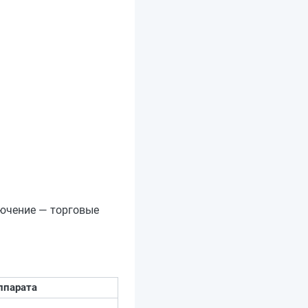
лючение — торговые
ппарата