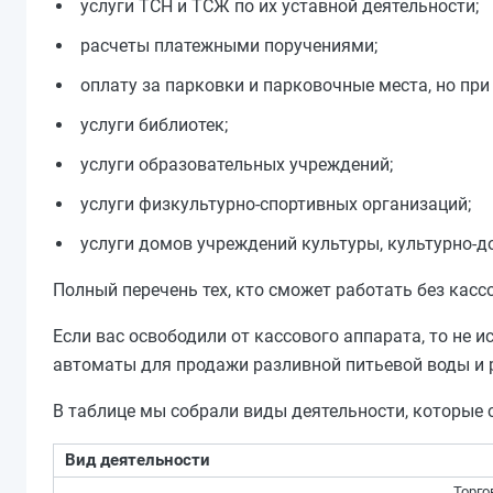
услуги ТСН и ТСЖ по их уставной деятельности;
расчеты платежными поручениями;
оплату за парковки и парковочные места, но при 
услуги библиотек;
услуги образовательных учреждений;
услуги физкультурно-спортивных организаций;
услуги домов учреждений культуры, культурно-до
Полный перечень тех, кто сможет работать без кассо
Если вас освободили от кассового аппарата, то не 
автоматы для продажи разливной питьевой воды и ро
В таблице мы собрали виды деятельности, которые с
Вид деятельности
Торго