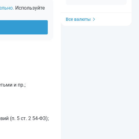
ельно.
Используйте
Все валюты
тьми и пр.;
 (п. 5 ст. 2 54-ФЗ);