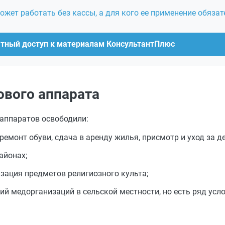
ожет работать без кассы, а для кого ее применение обязат
атный доступ к материалам КонсультантПлюс
ового аппарата
 аппаратов освободили:
, ремонт обуви, сдача в аренду жилья, присмотр и уход за де
айонах;
изация предметов религиозного культа;
 медорганизаций в сельской местности, но есть ряд условий