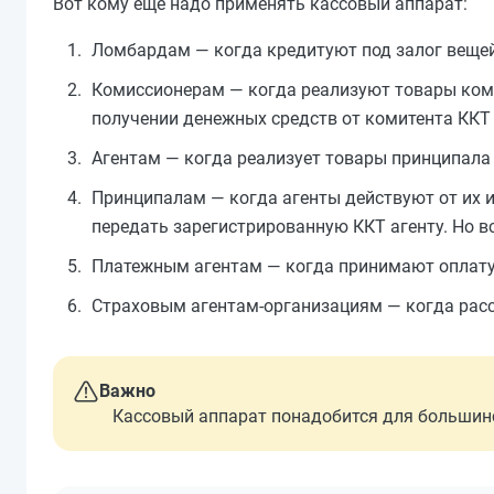
Вот кому еще надо применять кассовый аппарат:
Ломбардам — когда кредитуют под залог вещей
Комиссионерам — когда реализуют товары комит
получении денежных средств от комитента ККТ 
Агентам — когда реализует товары принципала 
Принципалам — когда агенты действуют от их и
передать зарегистрированную ККТ агенту. Но вс
Платежным агентам — когда принимают оплату 
Страховым агентам-организациям — когда рас
Важно
Кассовый аппарат понадобится для большинст