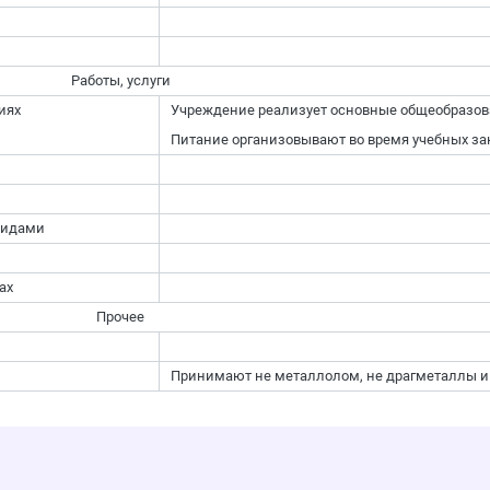
Работы, услуги
иях
Учреждение реализует основные общеобразо
Питание организовывают во время учебных за
лидами
ах
Прочее
Принимают не металлолом, не драгметаллы и