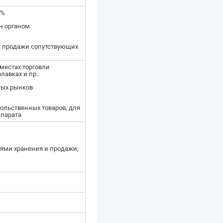
 %
н органом
от продажи сопутствующих
 местах торговли
лавках и пр.
тых рынков
ольственных товаров, для
ппарата
ями хранения и продажи;