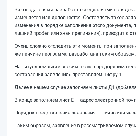
Законодателями разработан специальный порядок з
изменяется или дополняется. Составлять такое зая
изменения в порядке заполнения этого документа, 
лишний пробел или знак препинания), приводит к от
Очень сложно отследить эти моменты при заполнени
же причине программа разработана таким образом, 
На титульном листе вносим: номер предпринимателя,
составления заявления» проставляем цифру 1.
Далее в нашем случае заполняем листы Д1 (добавля
В конце заполняем лист Е — адрес электронной поч
Порядок представления заявления — лично или чере
Таким образом, заявление в рассматриваемом случае