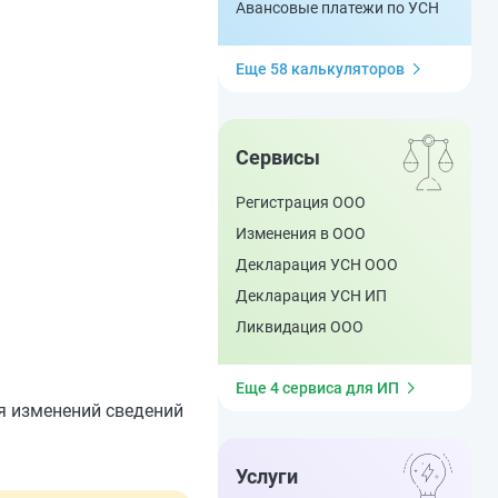
Авансовые платежи по УСН
Еще 58 калькуляторов
Сервисы
Регистрация ООО
Изменения в ООО
Декларация УСН ООО
Декларация УСН ИП
Ликвидация ООО
Еще 4 сервиса для ИП
я изменений сведений
Услуги