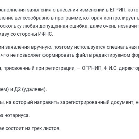
аполнения заявления о внесении изменений в ЕГРИП, кот
вление целесообразно в программе, которая контролирует 
поскольку любая допущенная ошибка, даже очень незначит
казу со стороны ИФНС.
и заявления вручную, поэтому используется специальная 
что не позволяет формировать файл в редактируемом форма
 присвоенный при регистрации, — ОГРНИП, Ф.И.О. директо
ем) и Д2 (удаляем).
ты, на который направить зарегистрированный документ, н
з нотариуса.
 состоит из трех листов.