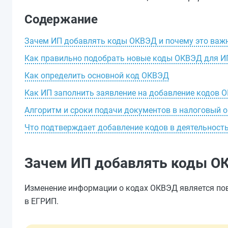
Содержание
Зачем ИП добавлять коды ОКВЭД и почему это важ
Как правильно подобрать новые коды ОКВЭД для И
Как определить основной код ОКВЭД
Как ИП заполнить заявление на добавление кодов 
Алгоритм и сроки подачи документов в налоговый о
Что подтверждает добавление кодов в деятельност
Зачем ИП добавлять коды ОК
Изменение информации о кодах ОКВЭД является пов
в ЕГРИП.