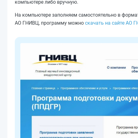
компьютере либо вручную.
На компьютере заполняем самостоятельно в формат
АО ГНИВЦ, программу можно
скачать на сайте АО 