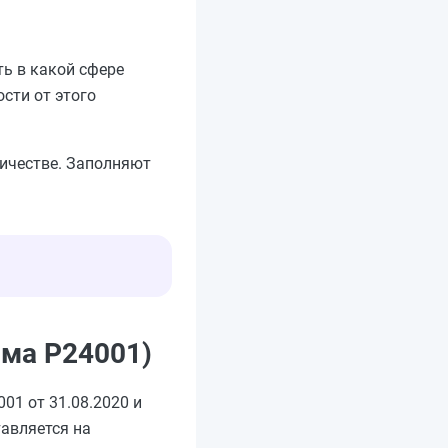
ть в какой сфере
сти от этого
ичестве. Заполняют
рма Р24001)
01 от 31.08.2020 и
тавляется на