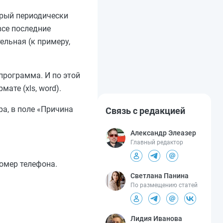
орый периодически
все последние
ельная (к примеру,
программа. И по этой
те (xls, word).
ра, в поле «Причина
Связь с редакцией
Александр Элеазер
Главный редактор
омер телефона.
Светлана Панина
По размещению статей
Лидия Иванова