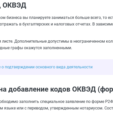
д ОКВЭД
дом бизнеса вы планируете заниматься больше всего, то ес
отражать в бухгалтерских и налоговых отчетах. В зависимо
м листе. Дополнительные допустимы в неограниченном кол
ободные графы окажутся заполненными.
е о подтверждении основного вида деятельности
 на добавление кодов ОКВЭД (фо
обходимо заполнить специальное заявление по форме Р240
ом языке или с переводом, утвержденным нотариусом. Сос