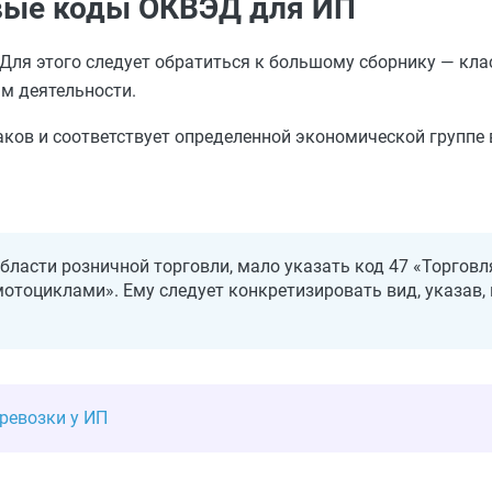
овые коды ОКВЭД для ИП
 Для этого следует обратиться к большому сборнику — кла
м деятельности.
аков и соответствует определенной экономической группе 
области розничной торговли, мало указать код 47 «Торговл
тоциклами». Ему следует конкретизировать вид, указав, 
ревозки у ИП