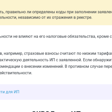
ть, правильно ли определены коды при заполнении заявле
ьности, независимо от их отражения в реестре.
ности не влияют на его налоговые обязательства, кроме 
в, например, страховые взносы считают по низким тарифам
актическую деятельность ИП с заявленной. Если обнаружи
омендации о внесении изменений. В противном случае пер
действительности.
ти для ИП