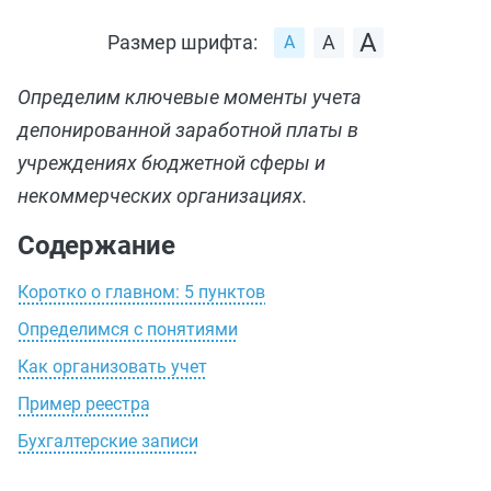
Размер шрифта:
Определим ключевые моменты учета
депонированной заработной платы в
учреждениях бюджетной сферы и
некоммерческих организациях.
Содержание
Коротко о главном: 5 пунктов
Определимся с понятиями
Как организовать учет
Пример реестра
Бухгалтерские записи