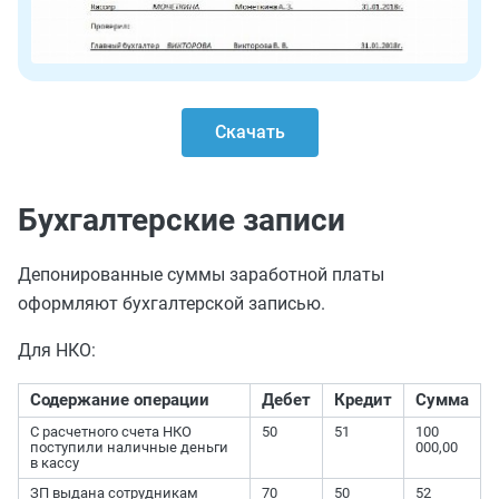
Скачать
Бухгалтерские записи
Депонированные суммы заработной платы
оформляют бухгалтерской записью.
Для НКО:
Содержание операции
Дебет
Кредит
Сумма
С расчетного счета НКО
50
51
100
поступили наличные деньги
000,00
в кассу
ЗП выдана сотрудникам
70
50
52