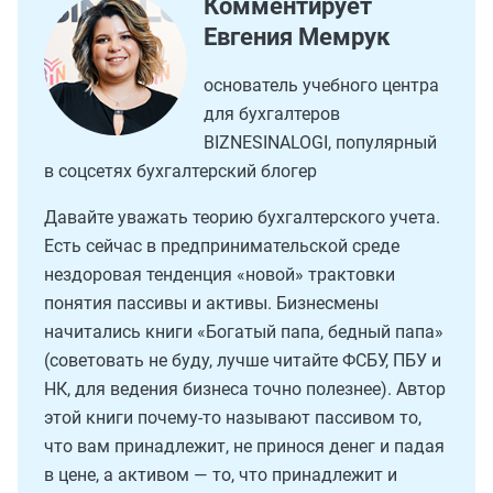
Комментирует
Евгения Мемрук
основатель учебного центра
для бухгалтеров
ВIZNESINALOGI, популярный
в соцсетях бухгалтерский блогер
Давайте уважать теорию бухгалтерского учета.
Есть сейчас в предпринимательской среде
нездоровая тенденция «новой» трактовки
понятия пассивы и активы. Бизнесмены
начитались книги «Богатый папа, бедный папа»
(советовать не буду, лучше читайте ФСБУ, ПБУ и
НК, для ведения бизнеса точно полезнее). Автор
этой книги почему-то называют пассивом то,
что вам принадлежит, не принося денег и падая
в цене, а активом — то, что принадлежит и