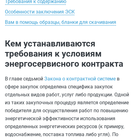
Требования к содержанию
Особенности заключения ЭСК
Вам в помощь образцы, бланки для скачивания
Кем устанавливаются
требования к условиям
энергосервисного контракта
В главе седьмой
Закона о контрактной системе
в
сфере закупок определена специфика закупок
отдельных видов работ, услуг либо продукции. Одной
из таких закупочных процедур является определение
победителя для осуществления работ по повышению
энергетической эффективности использования
определенных энергетических ресурсов (к примеру,
водоснабжение, поставка топлива либо угля). По