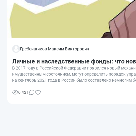
Гребенщиков Максим Викторович
Личные и наследственные фонды: что ново
В 2017 году в Российской Федерации появился новый механ
имущественным состоянием, могут определить порядок управ
на сентябрь 2021 года в России было составлено немногим 
наследственного фонда.
6 431