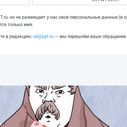
ru, но не размещает у нас свои персональные данные (в с
тся только имя.
ите в редакцию:
rel@ppt.ru
— мы перешлём ваше обращение а