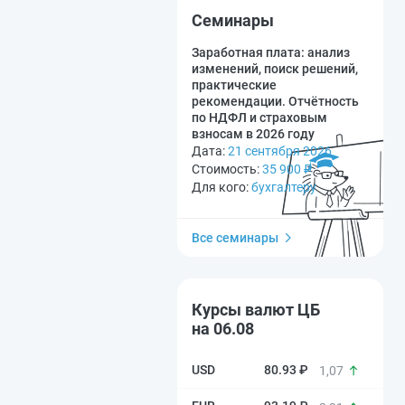
Семинары
Заработная плата: анализ
изменений, поиск решений,
практические
рекомендации. Отчётность
по НДФЛ и страховым
взносам в 2026 году
Дата:
21 сентября 2026
Стоимость:
35 900
₽
Для кого:
бухгалтеру
Все семинары
Курсы валют ЦБ
на 06.08
80.93 ₽
1,07