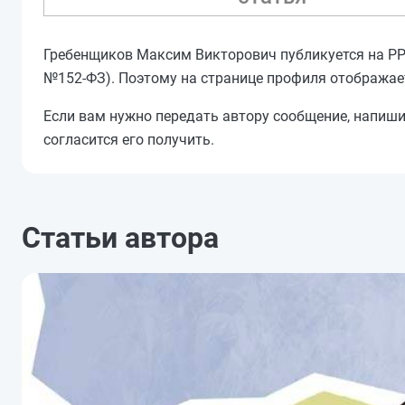
Гребенщиков Максим Викторович публикуется на PPT.
№152-ФЗ). Поэтому на странице профиля отображае
Если вам нужно передать автору сообщение, напиш
согласится его получить.
Статьи автора