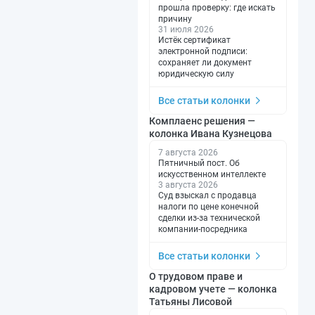
прошла проверку: где искать
причину
31 июля 2026
Истёк сертификат
электронной подписи:
сохраняет ли документ
юридическую силу
Все статьи колонки
Комплаенс решения —
колонка Ивана Кузнецова
7 августа 2026
Пятничный пост. Об
искусственном интеллекте
3 августа 2026
Суд взыскал с продавца
налоги по цене конечной
сделки из-за технической
компании-посредника
Все статьи колонки
О трудовом праве и
кадровом учете — колонка
Татьяны Лисовой