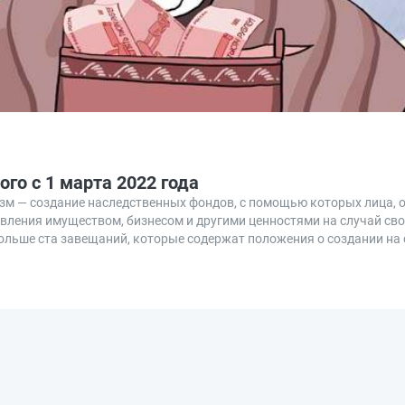
го с 1 марта 2022 года
изм — создание наследственных фондов, с помощью которых лица
ления имуществом, бизнесом и другими ценностями на случай сво
больше ста завещаний, которые содержат положения о создании на 