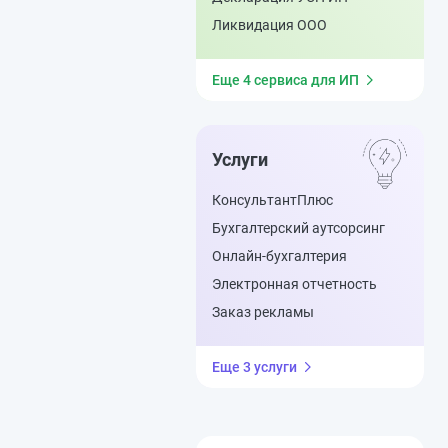
Ликвидация ООО
Еще 4 сервиса для ИП
Услуги
КонсультантПлюс
Бухгалтерский аутсорсинг
Онлайн-бухгалтерия
Электронная отчетность
Заказ рекламы
Еще 3 услуги