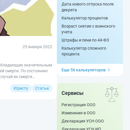
Дата нового отпуска после
декрета
Калькулятор процентов
Возраст снятия с воинского
учета
Штрафы и пени по 44-ФЗ
25 января 2022
Калькулятор сложного
процента
, обладающие значительным
Еще 56 калькуляторов
ей смерти. По состоянию
случай их смерти
Юристу
Статьи
Сервисы
Регистрация ООО
Изменения в ООО
Декларация УСН ООО
Декларация УСН ИП