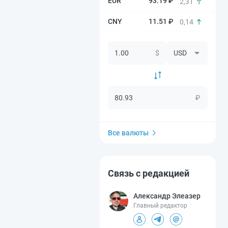
93.19 ₽
2,31
11.51 ₽
0,14
$
₽
Все валюты
Связь с редакцией
Александр Элеазер
Главный редактор