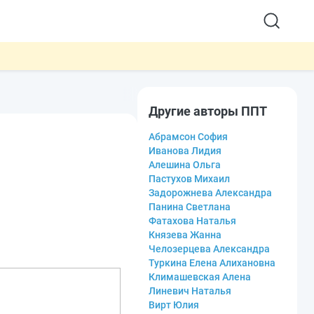
Другие авторы ППТ
Абрамсон София
Иванова Лидия
Алешина Ольга
Пастухов Михаил
Задорожнева Александра
Панина Светлана
Фатахова Наталья
Князева Жанна
Челозерцева Александра
Туркина Елена Алихановна
Климашевская Алена
Линевич Наталья
Вирт Юлия