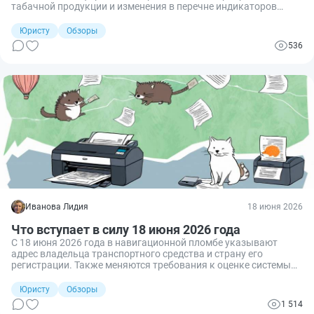
табачной продукции и изменения в перечне индикаторов
риска по техрегламентам.
Юристу
Обзоры
536
Иванова Лидия
18 июня 2026
Что вступает в силу 18 июня 2026 года
С 18 июня 2026 года в навигационной пломбе указывают
адрес владельца транспортного средства и страну его
регистрации. Также меняются требования к оценке системы
менеджмента качества медицинских изделий.
Юристу
Обзоры
1 514