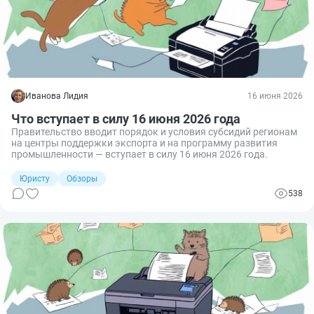
Иванова Лидия
16 июня 2026
Что вступает в силу 16 июня 2026 года
Правительство вводит порядок и условия субсидий регионам
на центры поддержки экспорта и на программу развития
промышленности — вступает в силу 16 июня 2026 года.
Юристу
Обзоры
538