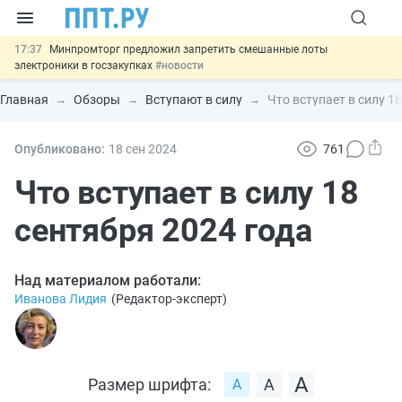
17:37
Минпромторг предложил запретить смешанные лоты
электроники в госзакупках
#новости
17:13
Подписан указ об отмене спецрежима для вкладов физлиц из
недружественных стран
#новости
Главная
Обзоры
Вступают в силу
Что вступает в силу 1
16:30
Возврат денег за риелторские услуги при недействительных
сделках: инициатива
#новости
15:51
МВД запускает автоматическое аннулирование патента
Опубликовано:
18 сен
2024
761
иностранцев за неуплату НДФЛ
#новости
13:48
Важно
Обеспечительный платёж СПОТ могут заменить
Что вступает в силу 18
банковской гарантией
#новости
сентября 2024 года
Над материалом работали:
Иванова Лидия
(
Редактор-эксперт
)
Размер шрифта: