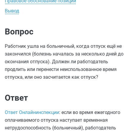
Правовое обоснование позиции
Вывод
Вопрос
Работник ушла на больничный, когда отпуск ещё не
закончился (болезнь началась за несколько дней до
окончания отпуска). Должен ли работодатель
продлить или перенести неиспользованное время
отпуска, или оно засчитается как отпуск?
Ответ
Ответ Онлайнинспекции
: если во время ежегодного
оплачиваемого отпуска наступает временная
нетрудоспособность (больничный), работодатель