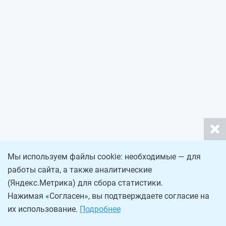
Мы используем файлы cookie: необходимые — для
работы сайта, а также аналитические
(Яндекс.Метрика) для сбора статистики.
Нажимая «Согласен», вы подтверждаете согласие на
их использование.
Подробнее