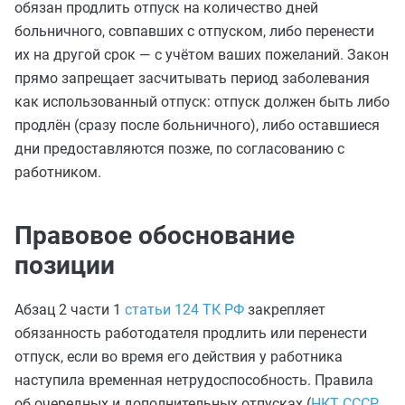
обязан продлить отпуск на количество дней
больничного, совпавших с отпуском, либо перенести
их на другой срок — с учётом ваших пожеланий. Закон
прямо запрещает засчитывать период заболевания
как использованный отпуск: отпуск должен быть либо
продлён (сразу после больничного), либо оставшиеся
дни предоставляются позже, по согласованию с
работником.
Правовое обоснование
позиции
Абзац 2 части 1
статьи 124 ТК РФ
закрепляет
обязанность работодателя продлить или перенести
отпуск, если во время его действия у работника
наступила временная нетрудоспособность. Правила
об очередных и дополнительных отпусках (
НКТ СССР