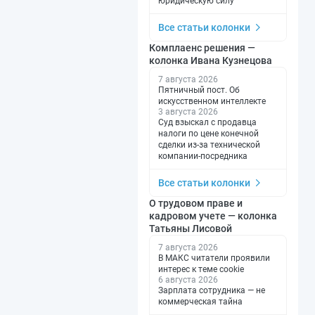
юридическую силу
Все статьи колонки
Комплаенс решения —
колонка Ивана Кузнецова
7 августа 2026
Пятничный пост. Об
искусственном интеллекте
3 августа 2026
Суд взыскал с продавца
налоги по цене конечной
сделки из-за технической
компании-посредника
Все статьи колонки
О трудовом праве и
кадровом учете — колонка
Татьяны Лисовой
7 августа 2026
В МАКС читатели проявили
интерес к теме cookie
6 августа 2026
Зарплата сотрудника — не
коммерческая тайна