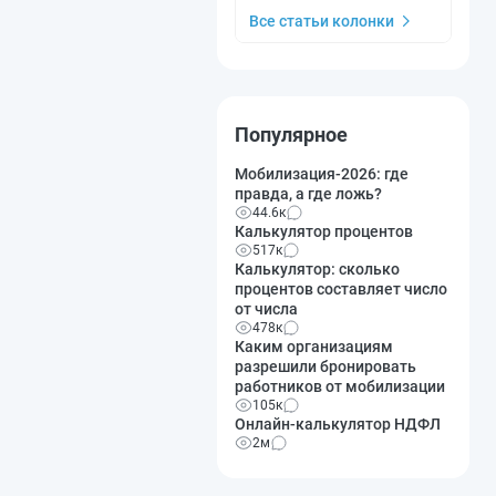
Все статьи колонки
Популярное
Мобилизация-2026: где
правда, а где ложь?
44.6к
Калькулятор процентов
517к
Калькулятор: сколько
процентов составляет число
от числа
478к
Каким организациям
разрешили бронировать
работников от мобилизации
105к
Онлайн-калькулятор НДФЛ
2м