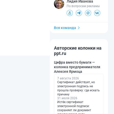
Лидия Иванова
По вопросам рекламы
Вся команда
Авторские колонки на
ppt.ru
Цифра вместо бумаги —
колонка предпринимателя
Алексея Ярмоца
7 августа 2026
Сертификат действует, но
электронная подпись не
прошла проверку: где искать
причину
31 июля 2026
Истёк сертификат
электронной подписи:
сохраняет ли документ