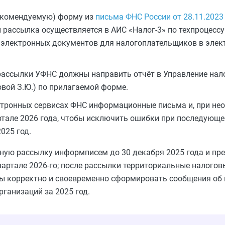
екомендуемую) форму из
письма ФНС России от 28.11.202
 рассылка осуществляется в АИС «Налог-3» по техпроцессу 
 электронных документов для налогоплательщиков в элек
 рассылки УФНС должны направить отчёт в Управление на
вой З.Ю.) по прилагаемой форме.
ектронных сервисах ФНС информационные письма и, при не
вартале 2026 года, чтобы исключить ошибки при последую
025 год.
ную рассылку информписем до 30 декабря 2025 года и пре
квартале 2026-го; после рассылки территориальные налого
обы корректно и своевременно сформировать сообщения об
рганизаций за 2025 год.