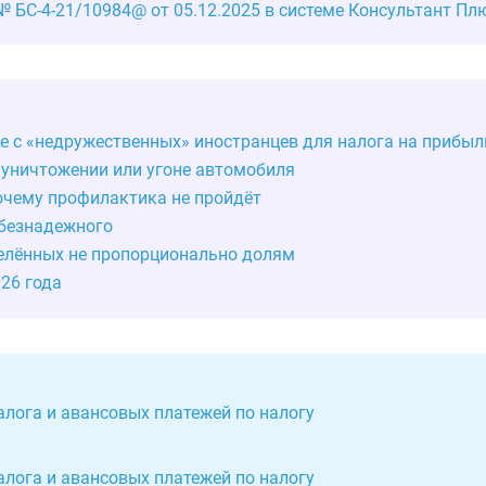
 БС-4-21/10984@ от 05.12.2025 в системе Консультант Пл
ке с «недружественных» иностранцев для налога на прибыл
 уничтожении или угоне автомобиля
почему профилактика не пройдёт
 безнадежного
делённых не пропорционально долям
026 года
алога и авансовых платежей по налогу
алога и авансовых платежей по налогу