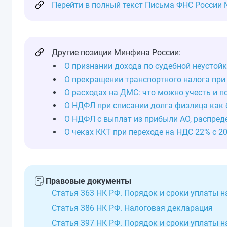
Перейти в полный текст Письма ФНС России №
Другие позиции Минфина России:
О признании дохода по судебной неустой
О прекращении транспортного налога при
О расходах на ДМС: что можно учесть и 
О НДФЛ при списании долга физлица как
О НДФЛ с выплат из прибыли АО, распре
О чеках ККТ при переходе на НДС 22% с 2
Правовые документы
Статья 363 НК РФ. Порядок и сроки уплаты н
Статья 386 НК РФ. Налоговая декларация
Статья 397 НК РФ. Порядок и сроки уплаты н