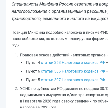
Специалисты Минфина России ответили на вопро
налогообложения с организациями и рассылка
транспортного, земельного и налога на имущест
Позиция Минфина подробно изложена в письме ФНС Р
налогообложения, по которым планируется формиро
год»:
Правовая основа действий налоговых органов 
Пункт 4
статьи 363 Налогового кодекса РФ
—
Пункт 6
статьи 386 Налогового кодекса РФ
—
Пункт 5
статьи 397 Налогового кодекса РФ
—
УФНС по субъектам РФ должны не позднее 30.12
недвижимого имущества и/или транспортных ср
в I квартале 2026 года сверку сведений по об
налогов за 2025 год.