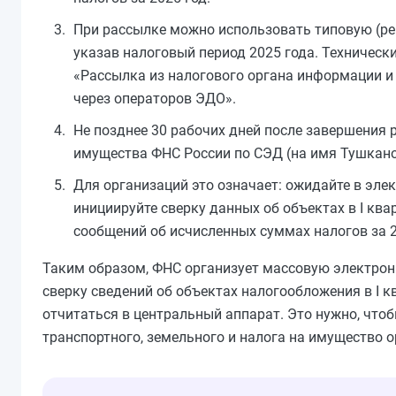
При рассылке можно использовать типовую (р
указав налоговый период 2025 года. Технически
«Рассылка из налогового органа информации и
через операторов ЭДО».
Не позднее 30 рабочих дней после завершения
имущества ФНС России по СЭД (на имя Тушкано
Для организаций это означает: ожидайте в эл
инициируйте сверку данных об объектах в I к
сообщений об исчисленных суммах налогов за 2
Таким образом, ФНС организует массовую электрон
сверку сведений об объектах налогообложения в I 
отчитаться в центральный аппарат. Это нужно, чт
транспортного, земельного и налога на имущество о