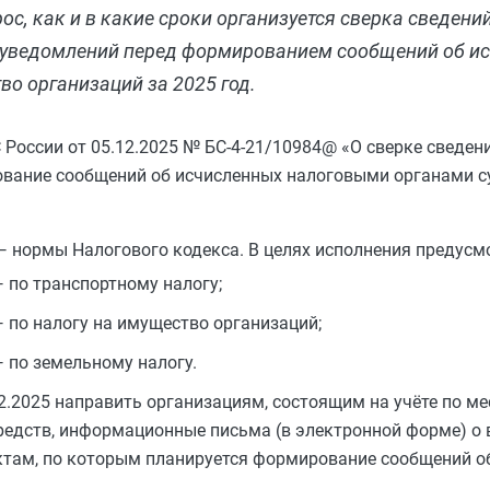
с, как и в какие сроки организуется сверка сведени
 уведомлений перед формированием сообщений об и
во организаций за 2025 год.
оссии от 05.12.2025 № БС-4-21/10984@ «О сверке сведени
вание сообщений об исчисленных налоговыми органами с
— нормы Налогового кодекса. В целях исполнения предусм
 по транспортному налогу;
 по налогу на имущество организаций;
 по земельному налогу.
.2025 направить организациям, состоящим на учёте по ме
едств, информационные письма (в электронной форме) о
ъектам, по которым планируется формирование сообщений 