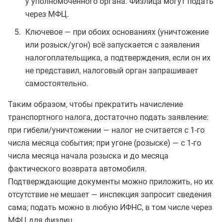
у уполномоченного органа. Физлица могут подать
через МФЦ.
Ключевое — при обоих основаниях (уничтожение
или розыск/угон) всё запускается с заявления
налогоплательщика, а подтверждения, если он их
не представил, налоговый орган запрашивает
самостоятельно.
Таким образом, чтобы прекратить начисление
транспортного налога, достаточно подать заявление:
при гибели/уничтожении — налог не считается с 1-го
числа месяца события; при угоне (розыске) — с 1-го
числа месяца начала розыска и до месяца
фактического возврата автомобиля.
Подтверждающие документы можно приложить, но их
отсутствие не мешает — инспекция запросит сведения
сама; подать можно в любую ИФНС, в том числе через
МФЦ для физлиц.