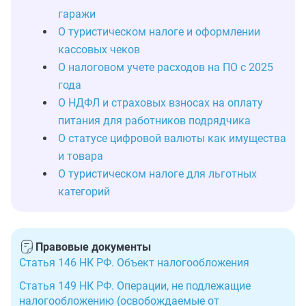
гаражи
О туристическом налоге и оформлении
кассовых чеков
О налоговом учете расходов на ПО с 2025
года
О НДФЛ и страховых взносах на оплату
питания для работников подрядчика
О статусе цифровой валюты как имущества
и товара
О туристическом налоге для льготных
категорий
Правовые документы
Статья 146 НК РФ. Объект налогообложения
Статья 149 НК РФ. Операции, не подлежащие
налогообложению (освобождаемые от