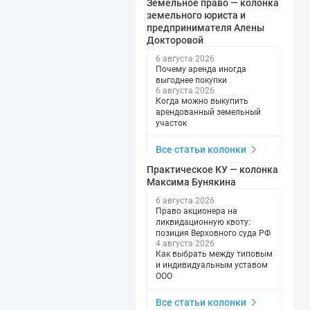
Земельное право — колонка
земельного юриста и
предпринимателя Алены
Докторовой
6 августа 2026
Почему аренда иногда
выгоднее покупки
6 августа 2026
Когда можно выкупить
арендованный земельный
участок
Все статьи колонки
Практическое КУ — колонка
Максима Бунякина
6 августа 2026
Право акционера на
ликвидационную квоту:
позиция Верховного суда РФ
4 августа 2026
Как выбрать между типовым
и индивидуальным уставом
ООО
Все статьи колонки