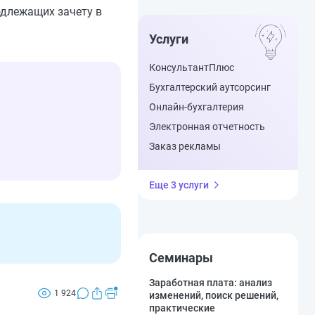
одлежащих зачету в
Услуги
КонсультантПлюс
Бухгалтерский аутсорсинг
Онлайн-бухгалтерия
Электронная отчетность
Заказ рекламы
Еще 3 услуги
Семинары
Заработная плата: анализ
1 924
изменений, поиск решений,
практические