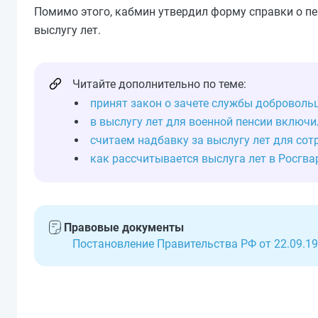
Помимо этого, кабмин утвердил форму справки о п
выслугу лет.
Читайте дополнительно по теме:
принят закон о зачете службы добровольц
в выслугу лет для военной пенсии включ
считаем надбавку за выслугу лет для со
как рассчитывается выслуга лет в Росгв
Правовые документы
Постановление Правительства РФ от 22.09.19