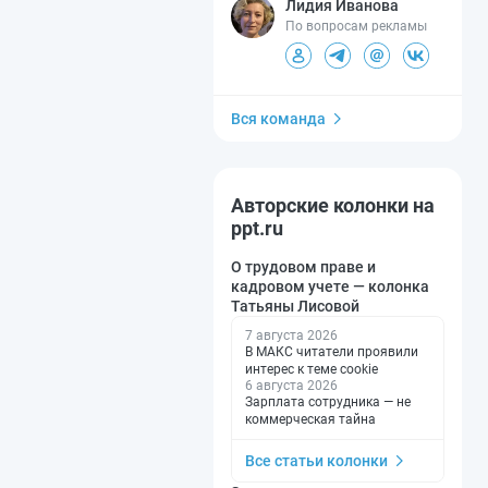
Лидия Иванова
По вопросам рекламы
Вся команда
Авторские колонки на
ppt.ru
О трудовом праве и
кадровом учете — колонка
Татьяны Лисовой
7 августа 2026
В МАКС читатели проявили
интерес к теме cookie
6 августа 2026
Зарплата сотрудника — не
коммерческая тайна
Все статьи колонки