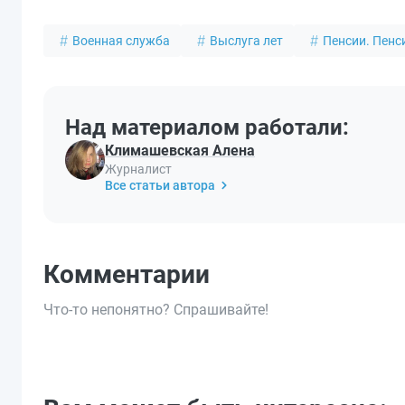
Военная служба
Выслуга лет
Пенсии. Пен
Над материалом работали:
Климашевская Алена
Журналист
Все статьи автора
Комментарии
Что-то непонятно? Спрашивайте!