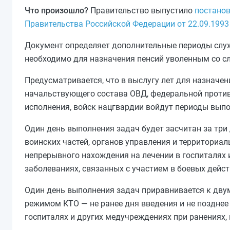
Что произошло?
Правительство выпустило
постанов
Правительства Российской Федерации от 22.09.1993
Документ определяет дополнительные периоды служб
необходимо для назначения пенсий уволенным со 
Предусматривается, что в выслугу лет для назначе
начальствующего состава ОВД, федеральной против
исполнения, войск нацгвардии войдут периоды вып
Один день выполнения задач будет засчитан за три 
воинских частей, органов управления и территориа
непрерывного нахождения на лечении в госпиталях и
заболеваниях, связанных с участием в боевых дейст
Один день выполнения задач приравнивается к двум
режимом КТО — не ранее дня введения и не позднее
госпиталях и других медучреждениях при ранениях, 