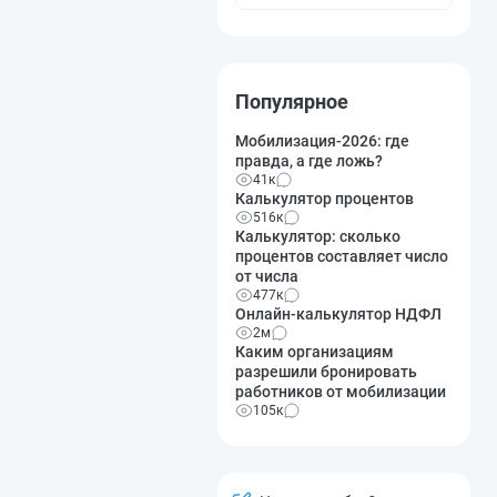
Популярное
Мобилизация-2026: где
правда, а где ложь?
41к
Калькулятор процентов
516к
Калькулятор: сколько
процентов составляет число
от числа
477к
Онлайн-калькулятор НДФЛ
2м
Каким организациям
разрешили бронировать
работников от мобилизации
105к