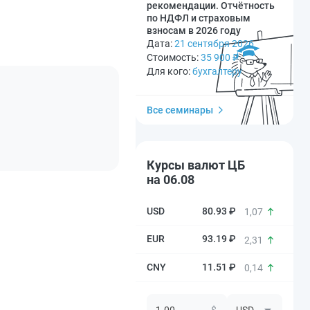
рекомендации. Отчётность
по НДФЛ и страховым
взносам в 2026 году
Дата:
21 сентября 2026
Стоимость:
35 900
₽
Для кого:
бухгалтеру
Все семинары
Курсы валют ЦБ
на 06.08
80.93 ₽
1,07
93.19 ₽
2,31
11.51 ₽
0,14
$