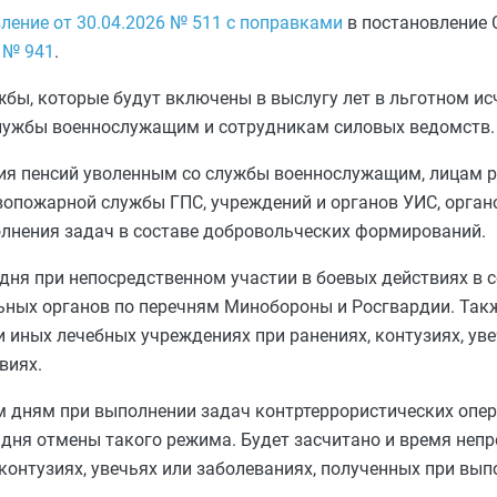
ление от 30.04.2026 № 511 с поправками
в постановление 
 № 941
.
ы, которые будут включены в выслугу лет в льготном ис
службы военнослужащим и сотрудникам силовых ведомств.
ния пенсий уволенным со службы военнослужащим, лицам 
опожарной службы ГПС, учреждений и органов УИС, орган
олнения задач в составе добровольческих формирований.
дня при непосредственном участии в боевых действиях в с
льных органов по перечням Минобороны и Росгвардии. Так
 иных лечебных учреждениях при ранениях, контузиях, уве
виях.
 дням при выполнении задач контртеррористических опер
 дня отмены такого режима. Будет засчитано и время непр
контузиях, увечьях или заболеваниях, полученных при вып