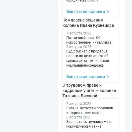
юридическую силу
Все статьи колонки
Комплаенс решения —
колонка Ивана Кузнецова
7 августа 2026
Пятничный пост. Об
искусственном интеллекте
3 августа 2026
Суд взыскал с продавца
налоги по цене конечной
сделки из-за технической
компании-посредника
Все статьи колонки
О трудовом праве и
кадровом учете — колонка
Татьяны Лисовой
7 августа 2026
В МАКС читатели проявили
интерес к теме cookie
6 августа 2026
Зарплата сотрудника — не
коммерческая тайна