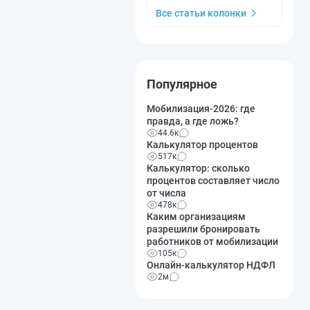
Все статьи колонки
Популярное
Мобилизация-2026: где
правда, а где ложь?
44.6к
Калькулятор процентов
517к
Калькулятор: сколько
процентов составляет число
от числа
478к
Каким организациям
разрешили бронировать
работников от мобилизации
105к
Онлайн-калькулятор НДФЛ
2м