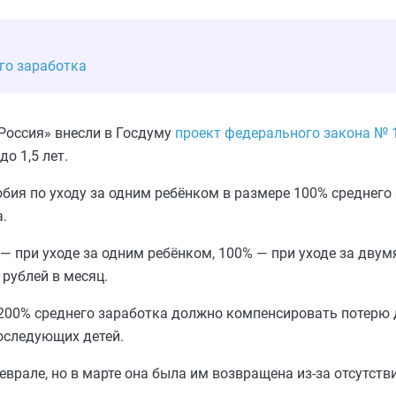
го заработка
оссия» внесли в Госдуму
проект федерального закона № 
о 1,5 лет.
ия по уходу за одним ребёнком в размере 100% среднего з
.
— при уходе за одним ребёнком, 100% — при уходе за двумя
рублей в месяц.
 200% среднего заработка должно компенсировать потерю 
оследующих детей.
еврале, но в марте она была им возвращена из-за отсутст