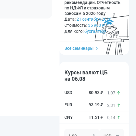
рекомендации. Отчётность
по НДФЛ и страховым
взносам в 2026 году
Дата:
21 сентября 2026
Стоимость:
35 900
₽
Для кого:
бухгалтеру
Все семинары
Курсы валют ЦБ
на 06.08
80.93 ₽
1,07
93.19 ₽
2,31
11.51 ₽
0,14
$