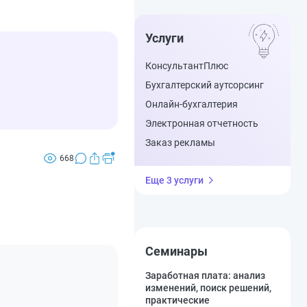
Услуги
КонсультантПлюс
Бухгалтерский аутсорсинг
Онлайн-бухгалтерия
Электронная отчетность
Заказ рекламы
668
Еще 3 услуги
Семинары
Заработная плата: анализ
изменений, поиск решений,
практические