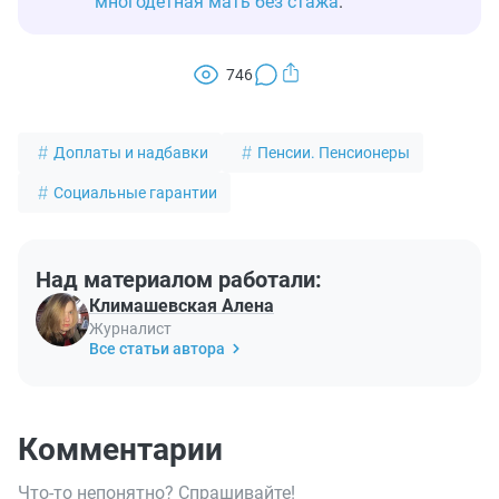
многодетная мать без стажа
.
746
Доплаты и надбавки
Пенсии. Пенсионеры
Социальные гарантии
Над материалом работали:
Климашевская Алена
Журналист
Все статьи автора
Комментарии
Что-то непонятно? Спрашивайте!